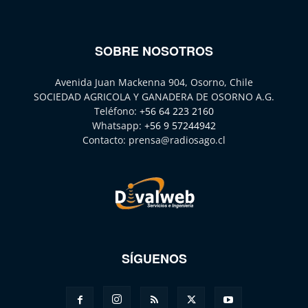
SOBRE NOSOTROS
Avenida Juan Mackenna 904, Osorno, Chile
SOCIEDAD AGRICOLA Y GANADERA DE OSORNO A.G.
Teléfono:
+56 64 223 2160
Whatsapp:
+56 9 57244942
Contacto:
prensa@radiosago.cl
SÍGUENOS