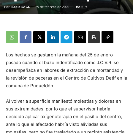
Por
Radio SAGO
-
25 de febrero de 2020
619
Los hechos se gestaron la mañana del 25 de enero
pasado cuando el buzo indentificado como J.C.V.R. se
desempeñaba en labores de extracción de mortandad y
la revisión de peceras en el Centro de Cultivos Detif en la
comuna de Puqueldón.
Al volver a superficie manifestó molestias y dolores en
sus extremidades, por lo que el supervisor habría
decidido aplicar oxígenoterapia en el pasillo del centro,
ante lo que el afectado habría visto aliviadas sus
molestias, pero no fue trasladado a un recinto asistencial