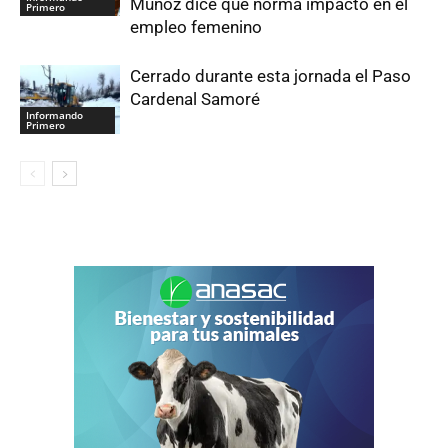
Muñoz dice que norma impactó en el
Primero
empleo femenino
Cerrado durante esta jornada el Paso
Cardenal Samoré
Informando
Primero