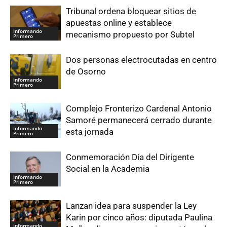
Tribunal ordena bloquear sitios de
apuestas online y establece
Informando
mecanismo propuesto por Subtel
Primero
Dos personas electrocutadas en centro
de Osorno
Informando
Primero
Complejo Fronterizo Cardenal Antonio
Samoré permanecerá cerrado durante
Informando
esta jornada
Primero
Conmemoración Día del Dirigente
Social en la Academia
Informando
Primero
Lanzan idea para suspender la Ley
Karin por cinco años: diputada Paulina
Informando