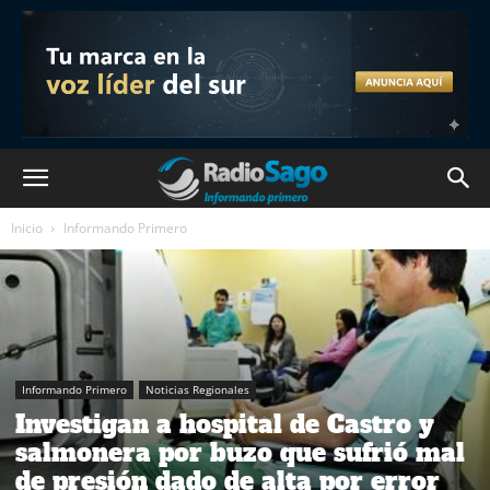
Inicio
Informando Primero
Informando Primero
Noticias Regionales
Investigan a hospital de Castro y
salmonera por buzo que sufrió mal
de presión dado de alta por error