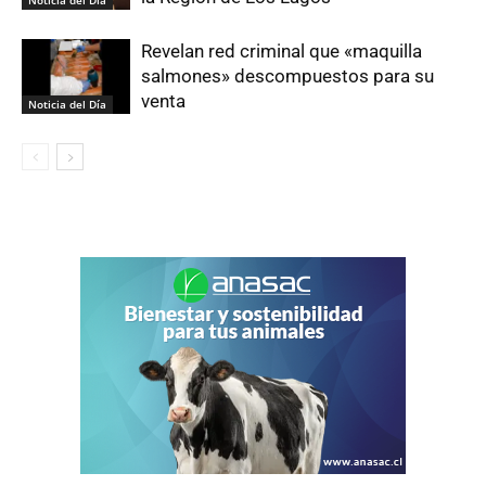
Revelan red criminal que «maquilla
salmones» descompuestos para su
venta
Noticia del Día