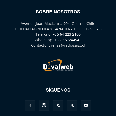
SOBRE NOSOTROS
Avenida Juan Mackenna 904, Osorno, Chile
SOCIEDAD AGRICOLA Y GANADERA DE OSORNO A.G.
Teléfono:
+56 64 223 2160
Whatsapp:
+56 9 57244942
Contacto:
prensa@radiosago.cl
SÍGUENOS