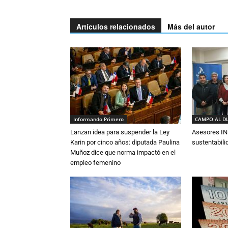
Artículos relacionados
Más del autor
Informando Primero
CAMPO AL D
Lanzan idea para suspender la Ley
Asesores IN
Karin por cinco años: diputada Paulina
sustentabili
Muñoz dice que norma impactó en el
empleo femenino