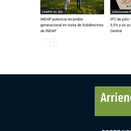
CAMPO AL DIA
Informando 
INDAP potencia recambio
IPC de julio:
generacional en visita de Subdirectora
3,5% y se ac
de INDAP
Central