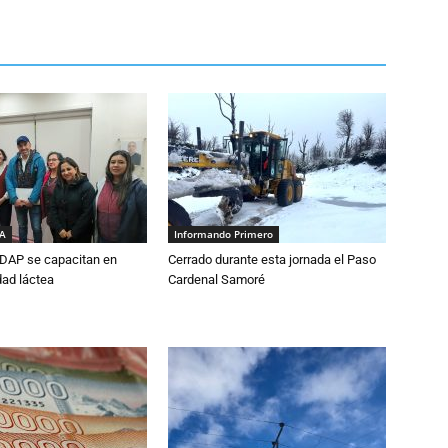
IA
Informando Primero
DAP se capacitan en
Cerrado durante esta jornada el Paso
dad láctea
Cardenal Samoré