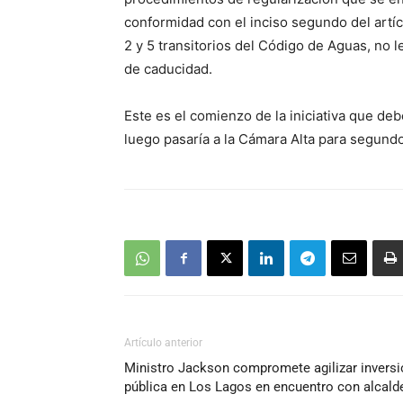
conformidad con el inciso segundo del artícu
2 y 5 transitorios del Código de Aguas, no l
de caducidad.
Este es el comienzo de la iniciativa que deb
luego pasaría a la Cámara Alta para segundo 
Artículo anterior
Ministro Jackson compromete agilizar inversi
pública en Los Lagos en encuentro con alcald