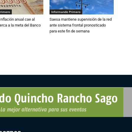
Primero
Informando Primero
 Inflación anual cae al
Saesa mantiene supervisión de la red
erca a la meta del Banco
ante sistema frontal pronosticado
para este fin de semana