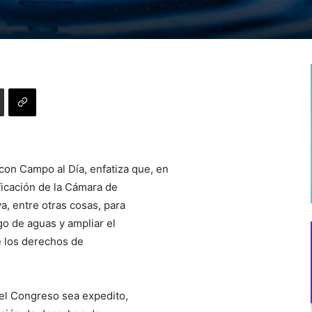
con Campo al Día, enfatiza que, en
ficación de la Cámara de
va, entre otras cosas, para
go de aguas y ampliar el
e los derechos de
 el Congreso sea expedito,