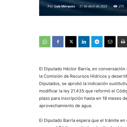
Por
Luis Márquez
-
21 de abril de 2023
275
El Diputado Héctor Barría, en conversación 
la Comisión de Recursos Hídricos y deserti
Diputados, se aprobó la indicación sustituti
modificar la ley 21.435 que reformó el Códi
plazo para inscripción hasta en 18 meses d
aprovechamiento de agua.
El Diputado Barría espera que el trámite en