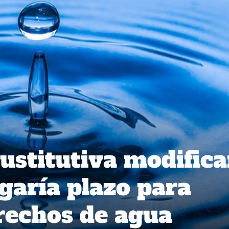
ustitutiva modifica
ogaría plazo para
erechos de agua