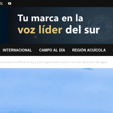
INTERNACIONAL
CAMPO AL DÍA
REGIÓN ACUÍCOLA
ustitutiva modificaría ley y prorrogaría plazo para inscribir derechos de agua