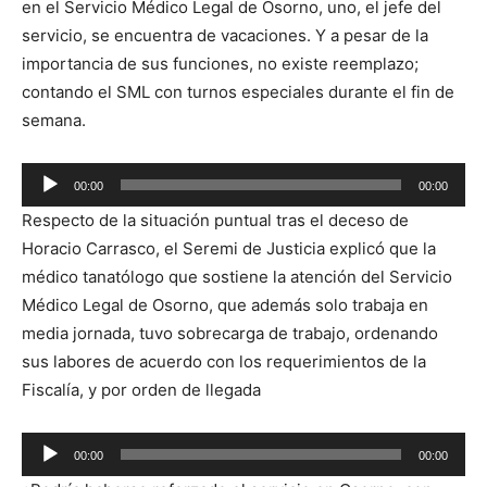
en el Servicio Médico Legal de Osorno, uno, el jefe del
servicio, se encuentra de vacaciones. Y a pesar de la
importancia de sus funciones, no existe reemplazo;
contando el SML con turnos especiales durante el fin de
semana.
Reproductor
00:00
00:00
de
Respecto de la situación puntual tras el deceso de
audio
Horacio Carrasco, el Seremi de Justicia explicó que la
médico tanatólogo que sostiene la atención del Servicio
Médico Legal de Osorno, que además solo trabaja en
media jornada, tuvo sobrecarga de trabajo, ordenando
sus labores de acuerdo con los requerimientos de la
Fiscalía, y por orden de llegada
Reproductor
00:00
00:00
de