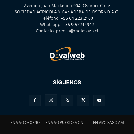
Avenida Juan Mackenna 904, Osorno, Chile
SOCIEDAD AGRICOLA Y GANADERA DE OSORNO A.G.
Teléfono:
+56 64 223 2160
Whatsapp:
+56 9 57244942
Contacto:
prensa@radiosago.cl
SÍGUENOS
EN VIVO OSORNO
EN VIVO PUERTO MONTT
EN VIVO SAGO AM