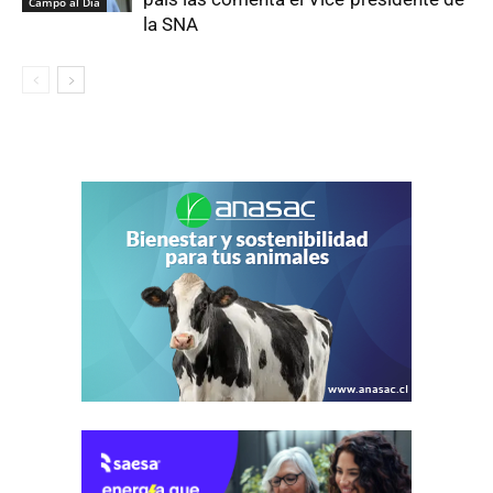
Campo al Día
la SNA