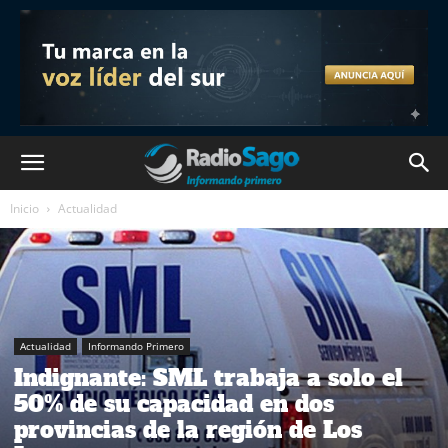
Inicio
Actualidad
Actualidad
Informando Primero
Indignante: SML trabaja a solo el
50% de su capacidad en dos
provincias de la región de Los