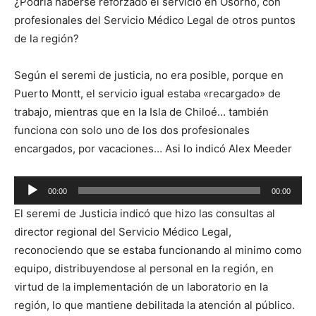
¿Podría haberse reforzado el servicio en Osorno, con
audio
profesionales del Servicio Médico Legal de otros puntos
de la región?
Según el seremi de justicia, no era posible, porque en
Puerto Montt, el servicio igual estaba «recargado» de
trabajo, mientras que en la Isla de Chiloé… también
funciona con solo uno de los dos profesionales
encargados, por vacaciones… Asi lo indicó Alex Meeder
Reproductor
00:00
00:00
de
El seremi de Justicia indicó que hizo las consultas al
audio
director regional del Servicio Médico Legal,
reconociendo que se estaba funcionando al minimo como
equipo, distribuyendose al personal en la región, en
virtud de la implementación de un laboratorio en la
región, lo que mantiene debilitada la atención al público.