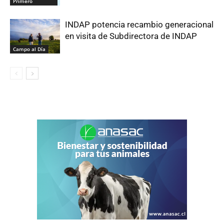
Primero
INDAP potencia recambio generacional
en visita de Subdirectora de INDAP
Campo al Día