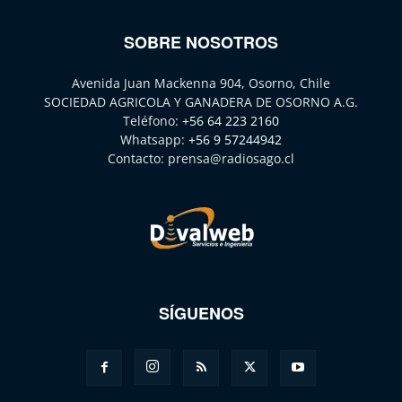
SOBRE NOSOTROS
Avenida Juan Mackenna 904, Osorno, Chile
SOCIEDAD AGRICOLA Y GANADERA DE OSORNO A.G.
Teléfono:
+56 64 223 2160
Whatsapp:
+56 9 57244942
Contacto:
prensa@radiosago.cl
SÍGUENOS