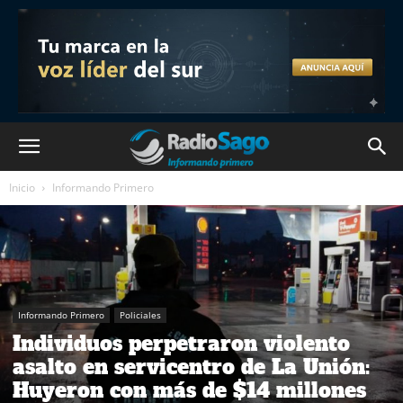
Inicio
Informando Primero
Informando Primero
Policiales
Individuos perpetraron violento
asalto en servicentro de La Unión:
Huyeron con más de $14 millones