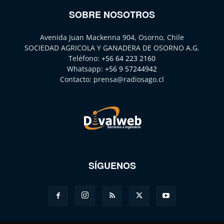
SOBRE NOSOTROS
Avenida Juan Mackenna 904, Osorno, Chile
SOCIEDAD AGRICOLA Y GANADERA DE OSORNO A.G.
Teléfono:
+56 64 223 2160
Whatsapp:
+56 9 57244942
Contacto:
prensa@radiosago.cl
SÍGUENOS