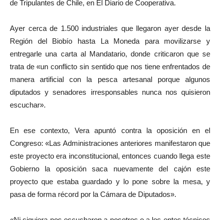
de Tripulantes de Chile, en El Diario de Cooperativa.
Ayer cerca de 1.500 industriales que llegaron ayer desde la
Región del Biobío hasta La Moneda para movilizarse y
entregarle una carta al Mandatario, donde criticaron que se
trata de «un conflicto sin sentido que nos tiene enfrentados de
manera artificial con la pesca artesanal porque algunos
diputados y senadores irresponsables nunca nos quisieron
escuchar».
En ese contexto, Vera apuntó contra la oposición en el
Congreso: «Las Administraciones anteriores manifestaron que
este proyecto era inconstitucional, entonces cuando llega este
Gobierno la oposición saca nuevamente del cajón este
proyecto que estaba guardado y lo pone sobre la mesa, y
pasa de forma récord por la Cámara de Diputados».
«Ni siquiera nos escucharon a nosotros o a los entes técnicos