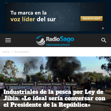
Inicio
Actualidad
Actualidad
Economía
Informando Primero
Nacional
Industriales de la pesca por Ley de
Jibia: «Lo ideal sería conversar con
el Presidente de la República»