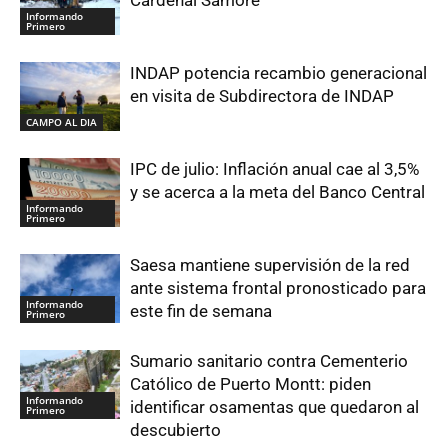
Informando
Primero
INDAP potencia recambio generacional
en visita de Subdirectora de INDAP
CAMPO AL DIA
IPC de julio: Inflación anual cae al 3,5%
y se acerca a la meta del Banco Central
Informando
Primero
Saesa mantiene supervisión de la red
ante sistema frontal pronosticado para
Informando
este fin de semana
Primero
Sumario sanitario contra Cementerio
Católico de Puerto Montt: piden
Informando
identificar osamentas que quedaron al
Primero
descubierto