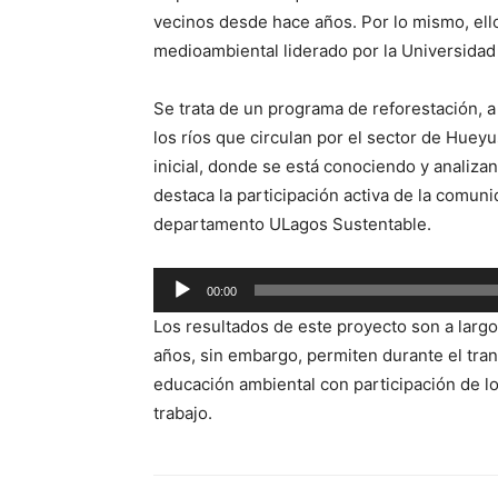
vecinos desde hace años. Por lo mismo, el
medioambiental liderado por la Universidad 
Se trata de un programa de reforestación, a
los ríos que circulan por el sector de Hueyu
inicial, donde se está conociendo y analiza
destaca la participación activa de la comun
departamento ULagos Sustentable.
Reproductor
00:00
de
Los resultados de este proyecto son a larg
audio
años, sin embargo, permiten durante el tran
educación ambiental con participación de lo
trabajo.