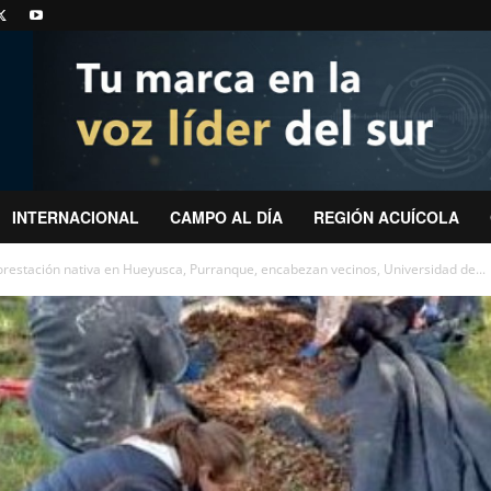
INTERNACIONAL
CAMPO AL DÍA
REGIÓN ACUÍCOLA
forestación nativa en Hueyusca, Purranque, encabezan vecinos, Universidad de...