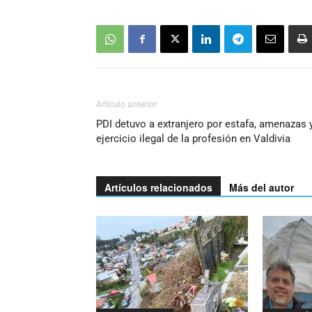
Artículo anterior
PDI detuvo a extranjero por estafa, amenazas 
ejercicio ilegal de la profesión en Valdivia
Artículos relacionados
Más del autor