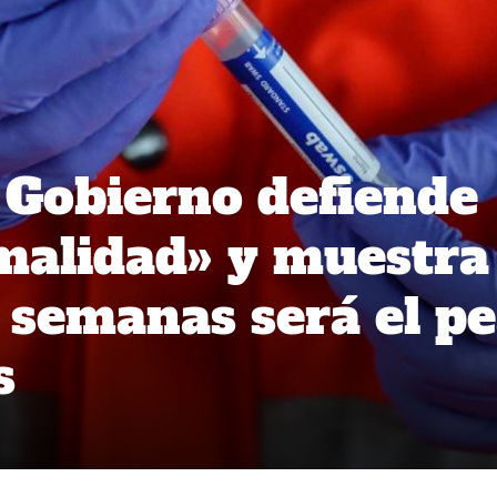
 Gobierno defiende
malidad» y muestra
3 semanas será el p
s