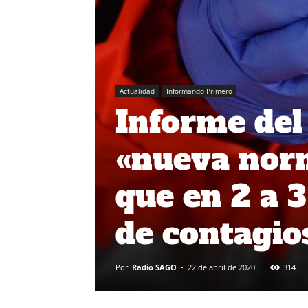
Actualidad
Informando Primero
Informe del
«nueva nor
que en 2 a 
de contagio
Por
Radio SAGO
-
22 de abril de 2020
314