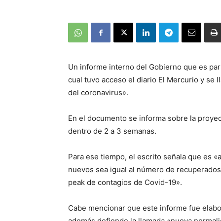
Un informe interno del Gobierno que es parte
cual tuvo acceso el diario El Mercurio y se
del coronavirus».
En el documento se informa sobre la proyec
dentro de 2 a 3 semanas.
Para ese tiempo, el escrito señala que es 
nuevos sea igual al número de recuperados 
peak de contagios de Covid-19».
Cabe mencionar que este informe fue elabor
además defiende la llamada «nueva normali