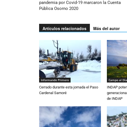
pandemia por Covid-19 marcaron la Cuenta
Pública Osorno 2020
Artículos relacionados
Más del autor
Informando Primero
Campo al Día
Cerrado durante esta jornada el Paso
INDAP poten
Cardenal Samoré
generacional
de INDAP