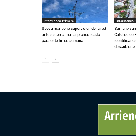
Informando Primero
Informando 
Saesa mantiene supervisión de la red
Sumario sani
ante sistema frontal pronosticado
Católico de 
para este fin de semana
identificar 
descubierto