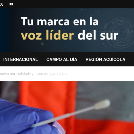
INTERNACIONAL
CAMPO AL DÍA
REGIÓN ACUÍCOLA
nueva normalidad» y muestra que en 2 a...