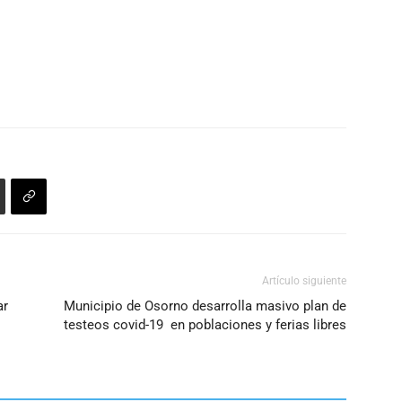
Artículo siguiente
ar
Municipio de Osorno desarrolla masivo plan de
testeos covid-19 en poblaciones y ferias libres