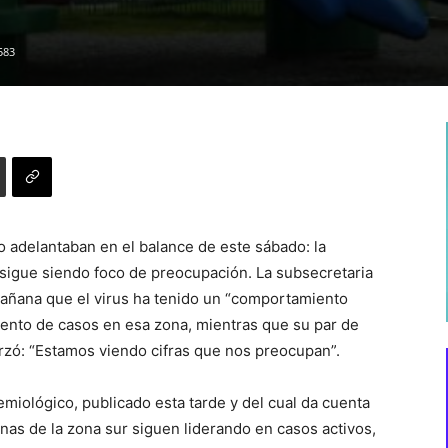
583
lo adelantaban en el balance de este sábado: la
 sigue siendo foco de preocupación. La subsecretaria
mañana que el virus ha tenido un “comportamiento
umento de casos en esa zona, mientras que su par de
rzó: “Estamos viendo cifras que nos preocupan”.
emiológico, publicado esta tarde y del cual da cuenta
nas de la zona sur siguen liderando en casos activos,