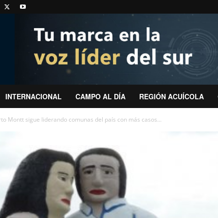
INTERNACIONAL
CAMPO AL DÍA
REGIÓN ACUÍCOLA
to Montt sigue liderando comunas del país con más casos...