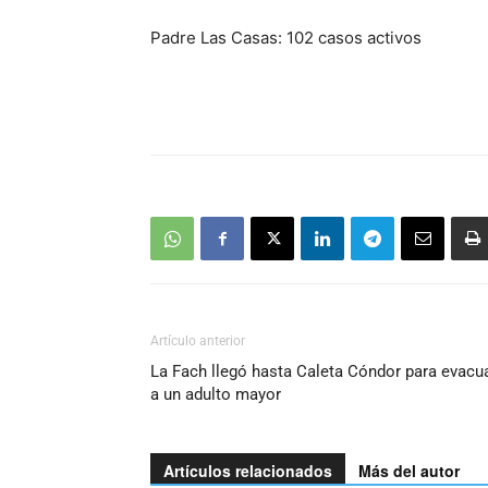
Padre Las Casas: 102 casos activos
Artículo anterior
La Fach llegó hasta Caleta Cóndor para evacu
a un adulto mayor
Artículos relacionados
Más del autor