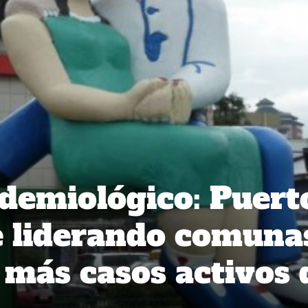
demiológico: Puert
e liderando comuna
 más casos activos 