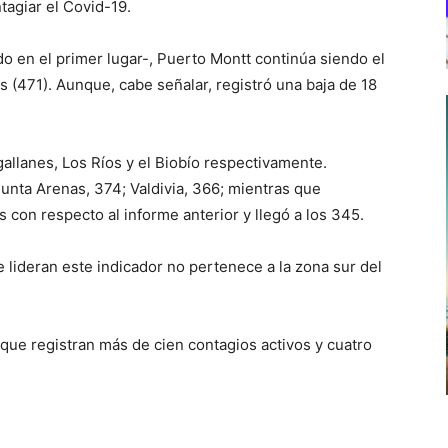
tagiar el Covid-19.
o en el primer lugar-, Puerto Montt continúa siendo el
s (471). Aunque, cabe señalar, registró una baja de 18
gallanes, Los Ríos y el Biobío respectivamente.
unta Arenas, 374; Valdivia, 366; mientras que
 con respecto al informe anterior y llegó a los 345.
lideran este indicador no pertenece a la zona sur del
que registran más de cien contagios activos y cuatro