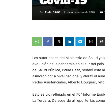
Covid-19
Por
Radio SAGO
-
21 de noviembre de 2020
Las autoridades del Ministerio de Salud ya 
evolución de la pandemia en el sur del país
de Salud Pública, Paula Daza, señaló esta 
asincrónico” a nivel nacional y alertó el a
Redes Asistenciales, Alberto Dougnac, refo
Esto se vio reflejado en el 70° Informe Epid
La Tercera. De acuerdo al reporte, las comu