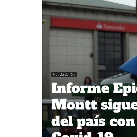
Noticia del Día
Informe Epi
Montt sigu
del país con