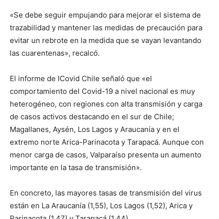
«Se debe seguir empujando para mejorar el sistema de
trazabilidad y mantener las medidas de precaución para
evitar un rebrote en la medida que se vayan levantando
las cuarentenas», recalcó.
El informe de ICovid Chile señaló que «el
comportamiento del Covid-19 a nivel nacional es muy
heterogéneo, con regiones con alta transmisión y carga
de casos activos destacando en el sur de Chile;
Magallanes, Aysén, Los Lagos y Araucanía y en el
extremo norte Arica-Parinacota y Tarapacá. Aunque con
menor carga de casos, Valparaíso presenta un aumento
importante en la tasa de transmisión».
En concreto, las mayores tasas de transmisión del virus
están en La Araucanía (1,55), Los Lagos (1,52), Arica y
Parinacota (1,47) y Tarapacá (1,44).