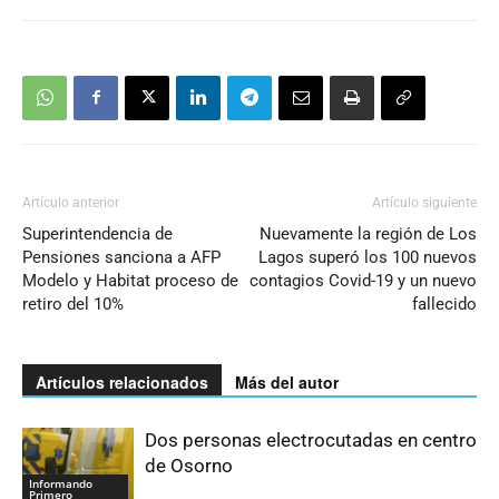
Artículo anterior
Artículo siguiente
Superintendencia de
Nuevamente la región de Los
Pensiones sanciona a AFP
Lagos superó los 100 nuevos
Modelo y Habitat proceso de
contagios Covid-19 y un nuevo
retiro del 10%
fallecido
Artículos relacionados
Más del autor
Dos personas electrocutadas en centro
de Osorno
Informando
Primero