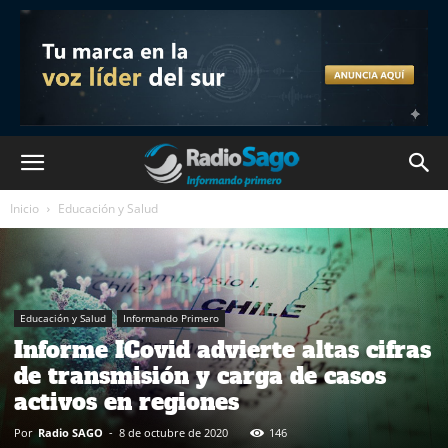
Inicio
Educación y Salud
Educación y Salud
Informando Primero
Informe ICovid advierte altas cifras
de transmisión y carga de casos
activos en regiones
Por
Radio SAGO
-
8 de octubre de 2020
146