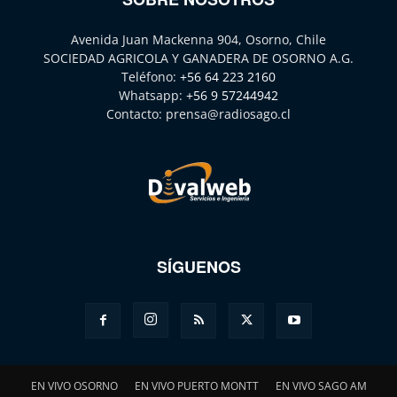
Avenida Juan Mackenna 904, Osorno, Chile
SOCIEDAD AGRICOLA Y GANADERA DE OSORNO A.G.
Teléfono:
+56 64 223 2160
Whatsapp:
+56 9 57244942
Contacto:
prensa@radiosago.cl
SÍGUENOS
EN VIVO OSORNO
EN VIVO PUERTO MONTT
EN VIVO SAGO AM