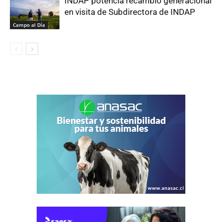
INDAP potencia recambio generacional
en visita de Subdirectora de INDAP
Campo al Día