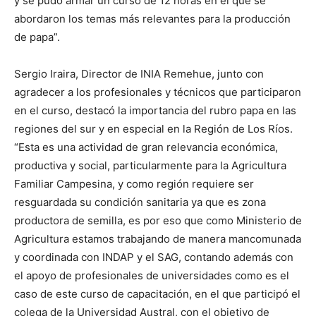
y se pudo armar un curso de 12 horas en el que se
abordaron los temas más relevantes para la producción
de papa”.
Sergio Iraira, Director de INIA Remehue, junto con
agradecer a los profesionales y técnicos que participaron
en el curso, destacó la importancia del rubro papa en las
regiones del sur y en especial en la Región de Los Ríos.
“Esta es una actividad de gran relevancia económica,
productiva y social, particularmente para la Agricultura
Familiar Campesina, y como región requiere ser
resguardada su condición sanitaria ya que es zona
productora de semilla, es por eso que como Ministerio de
Agricultura estamos trabajando de manera mancomunada
y coordinada con INDAP y el SAG, contando además con
el apoyo de profesionales de universidades como es el
caso de este curso de capacitación, en el que participó el
colega de la Universidad Austral, con el objetivo de