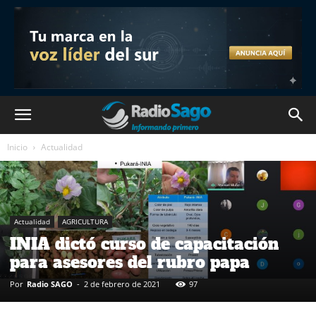
Inicio
Actualidad
Actualidad
AGRICULTURA
INIA dictó curso de capacitación
para asesores del rubro papa
Por
Radio SAGO
-
2 de febrero de 2021
97