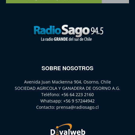
SOBRE NOSOTROS
Avenida Juan Mackenna 904, Osorno, Chile
SOCIEDAD AGRICOLA Y GANADERA DE OSORNO A.G.
Teléfono:
+56 64 223 2160
Whatsapp:
+56 9 57244942
Contacto:
prensa@radiosago.cl