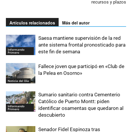
recursos y plazos
Artículos relacionados
Más del autor
Saesa mantiene supervisión de la red
ante sistema frontal pronosticado para
Informando
este fin de semana
Primero
Fallece joven que participó en «Club de
la Pelea en Osorno»
Noticia del Día
Sumario sanitario contra Cementerio
Católico de Puerto Montt: piden
Informando
identificar osamentas que quedaron al
Primero
descubierto
Senador Fidel Espinoza tras