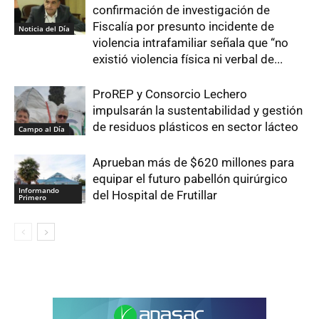
confirmación de investigación de
Fiscalía por presunto incidente de
Noticia del Día
violencia intrafamiliar señala que “no
existió violencia física ni verbal de...
ProREP y Consorcio Lechero
impulsarán la sustentabilidad y gestión
de residuos plásticos en sector lácteo
Campo al Día
Aprueban más de $620 millones para
equipar el futuro pabellón quirúrgico
Informando
del Hospital de Frutillar
Primero