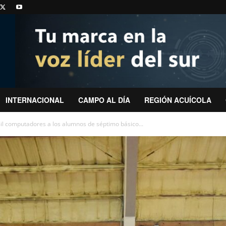
INTERNACIONAL
CAMPO AL DÍA
REGIÓN ACUÍCOLA
mil computadores a los alumnos de séptimo básico...