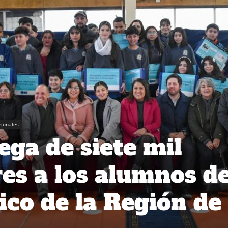
gionales
ega de siete mil
s a los alumnos d
ico de la Región de