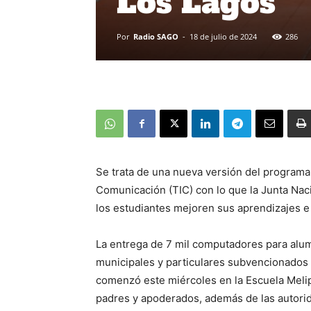
Los Lagos
Por
Radio SAGO
-
18 de julio de 2024
286
Se trata de una nueva versión del programa 
Comunicación (TIC) con lo que la Junta Nac
los estudiantes mejoren sus aprendizajes e i
La entrega de 7 mil computadores para alu
municipales y particulares subvencionados 
comenzó este miércoles en la Escuela Melip
padres y apoderados, además de las autorid