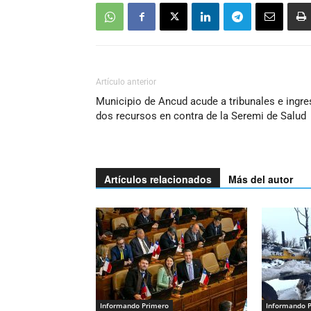
Artículo anterior
Municipio de Ancud acude a tribunales e ingre
dos recursos en contra de la Seremi de Salud
Artículos relacionados
Más del autor
Informando Primero
Informando 