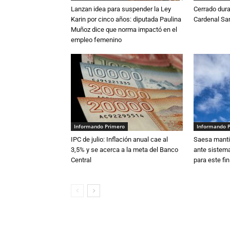
Lanzan idea para suspender la Ley
Cerrado dura
Karin por cinco años: diputada Paulina
Cardenal S
Muñoz dice que norma impactó en el
empleo femenino
Informando Primero
Informando 
IPC de julio: Inflación anual cae al
Saesa mantie
3,5% y se acerca a la meta del Banco
ante sistema
Central
para este fi