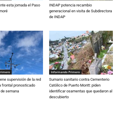
nte esta jornada el Paso
INDAP potencia recambio
amoré
generacional en visita de Subdirectora
de INDAP
Primero
Informando Primero
ne supervisión de la red
Sumario sanitario contra Cementerio
 frontal pronosticado
Católico de Puerto Montt: piden
n de semana
identificar osamentas que quedaron al
descubierto