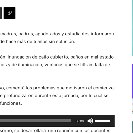
, madres, padres, apoderados y estudiantes informaron
de hace más de 5 años sin solución.
ción, inundación de patio cubierto, baños en mal estado
s y de iluminación, ventanas que se filtran, falta de
ivo, comentó los problemas que motivaron el comienzo
e profundizaron durante esta jornada, por lo cual se
 funciones.
Utiliza
00:00
las
Osorno, se desarrollará una reunión con los docentes