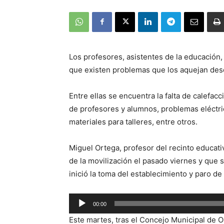
Los profesores, asistentes de la educación
que existen problemas que los aquejan des
Entre ellas se encuentra la falta de calefac
de profesores y alumnos, problemas eléctrico
materiales para talleres, entre otros.
Miguel Ortega, profesor del recinto educat
de la movilización el pasado viernes y que s
inició la toma del establecimiento y paro de
Reproductor
00:00
de
Este martes, tras el Concejo Municipal de 