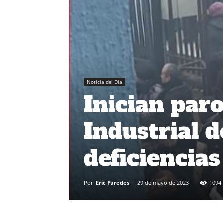
Noticia del Día
Inician paro
Industrial 
deficiencias
Por
Eric Paredes
-
29 de mayo de 2023
1094