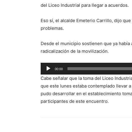
audio
del Liceo Industrial para llegar a acuerdos.
Eso sí, el alcalde Emeterio Carrillo, dijo q
problemas.
Desde el municipio sostienen que ya había 
radicalización de la movilización.
Reproductor
00:00
de
Cabe señalar que la toma del Liceo Industria
audio
que este lunes estaba contemplado llevar a 
pudo desarrollar en el establecimiento tom
participantes de este encuentro.