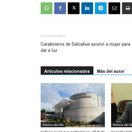
Artículo anterior
Carabineros de Dalcahue asistió a mujer para
dar a luz
Artículos relacionados
Más del autor
Noticia del Día
Noticia del D