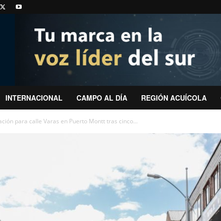
INTERNACIONAL
CAMPO AL DÍA
REGIÓN ACUÍCOLA
ación para calle Varas en Puerto Montt tras cinco...