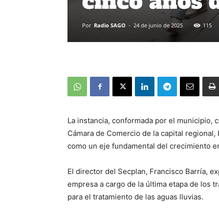
cinco años 
Por
Radio SAGO
-
24 de junio de 2025
115
La instancia, conformada por el municipio, 
Cámara de Comercio de la capital regional, 
como un eje fundamental del crecimiento en
El director del Secplan, Francisco Barría, ex
empresa a cargo de la última etapa de los tr
para el tratamiento de las aguas lluvias.