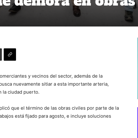
de demora en obras
comerciantes y vecinos del sector, además de la
busca nuevamente sitiar a esta importante arteria,
 la ciudad puerto.
plicó que el término de las obras civiles por parte de la
abajos está fijado para agosto, e incluye soluciones