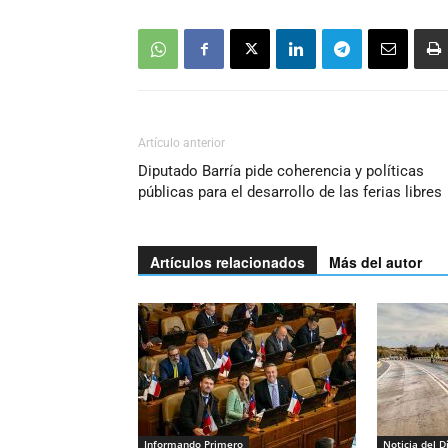
Artículo anterior
Diputado Barría pide coherencia y políticas
públicas para el desarrollo de las ferias libres
Artículos relacionados
Más del autor
Informando Primero
Noticia del D