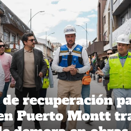
n de recuperación p
 en Puerto Montt tr