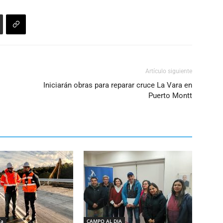
Artículo siguiente
Iniciarán obras para reparar cruce La Vara en
Puerto Montt
ía
CAMPO AL DIA