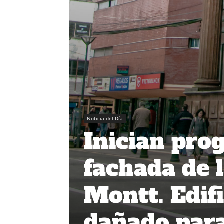
Noticia del Día
Inician pro
fachada de 
Montt. Edif
dañado para 