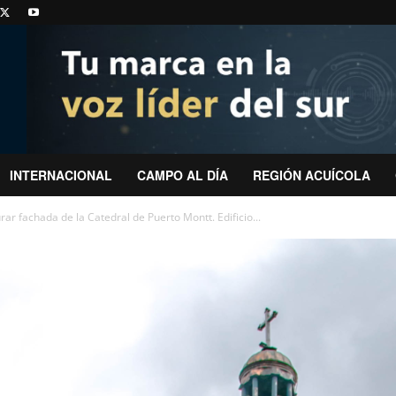
INTERNACIONAL
CAMPO AL DÍA
REGIÓN ACUÍCOLA
ar fachada de la Catedral de Puerto Montt. Edificio...