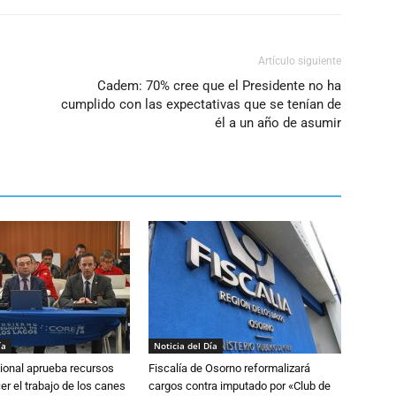
Artículo siguiente
Cadem: 70% cree que el Presidente no ha
cumplido con las expectativas que se tenían de
él a un año de asumir
ía
Noticia del Día
ional aprueba recursos
Fiscalía de Osorno reformalizará
er el trabajo de los canes
cargos contra imputado por «Club de