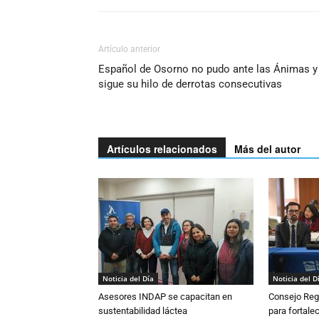
Artículo anterior
Español de Osorno no pudo ante las Ánimas y
sigue su hilo de derrotas consecutivas
Artículos relacionados
Más del autor
Noticia del Día
Noticia del D
Asesores INDAP se capacitan en
Consejo Reg
sustentabilidad láctea
para fortalec