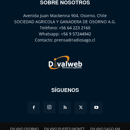
SOBRE NOSOTROS
Avenida Juan Mackenna 904, Osorno, Chile
SOCIEDAD AGRICOLA Y GANADERA DE OSORNO A.G.
Teléfono:
+56 64 223 2160
Whatsapp:
+56 9 57244942
Contacto:
prensa@radiosago.cl
SÍGUENOS
EN VIVO OSORNO
EN VIVO PUERTO MONTT
EN VIVO SAGO AM