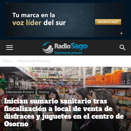
Inicio
Informando Primero
Informando Primero
Osorno
Inician sumario sanitario tras
fiscalización a local de venta de
disfraces y juguetes en el centro de
Osorno