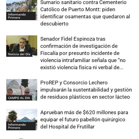
Sumario sanitario contra Cementerio
Católico de Puerto Montt: piden
Informando
identificar osamentas que quedaron al
Primero
descubierto
Senador Fidel Espinoza tras
confirmación de investigación de
Fiscalía por presunto incidente de
Noticia del Día
violencia intrafamiliar señala que “no
existió violencia física ni verbal de...
ProREP y Consorcio Lechero
impulsarán la sustentabilidad y gestión
de residuos plásticos en sector lácteo
CAMPO AL DIA
Aprueban más de $620 millones para
equipar el futuro pabellón quirúrgico
Informando
del Hospital de Frutillar
Primero