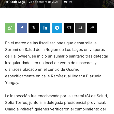
Por
Radio Sago
-
23 de octubre de 2025
89
En el marco de las fiscalizaciones que desarrolla la
Seremi de Salud de la Región de Los Lagos en vísperas
de Halloween, se inició un sumario sanitario tras detectar
irregularidades en un local de venta de máscaras y
disfraces ubicado en el centro de Osorno,
específicamente en calle Ramírez, al llegar a Plazuela
Yungay.
La inspección fue encabezada por la seremi (S) de Salud,
Sofía Torres, junto a la delegada presidencial provincial,
Claudia Pailalef, quienes verificaron el cumplimiento del