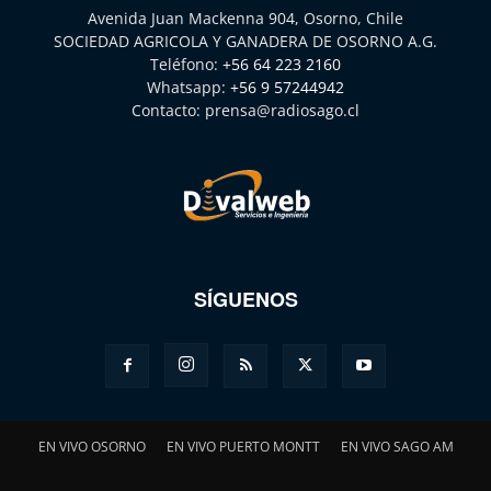
Avenida Juan Mackenna 904, Osorno, Chile
SOCIEDAD AGRICOLA Y GANADERA DE OSORNO A.G.
Teléfono:
+56 64 223 2160
Whatsapp:
+56 9 57244942
Contacto:
prensa@radiosago.cl
SÍGUENOS
EN VIVO OSORNO
EN VIVO PUERTO MONTT
EN VIVO SAGO AM