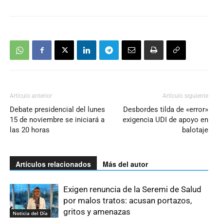
Artículo anterior
Artículo siguiente
Debate presidencial del lunes
Desbordes tilda de «error»
15 de noviembre se iniciará a
exigencia UDI de apoyo en
las 20 horas
balotaje
Artículos relacionados
Más del autor
Exigen renuncia de la Seremi de Salud
por malos tratos: acusan portazos,
gritos y amenazas
Noticia del Día