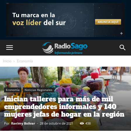
Inicio
Economía
Economía
Noticias Regionales
Inician talleres para más de mil
emprendedores informales y 140
mujeres jefas de hogar en la región
Por
Raelmy Bolivar
-
28 de octubre de 2021
438