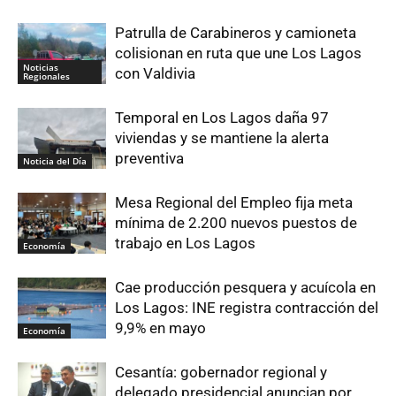
Patrulla de Carabineros y camioneta
colisionan en ruta que une Los Lagos
Noticias
con Valdivia
Regionales
Temporal en Los Lagos daña 97
viviendas y se mantiene la alerta
preventiva
Noticia del Día
Mesa Regional del Empleo fija meta
mínima de 2.200 nuevos puestos de
trabajo en Los Lagos
Economía
Cae producción pesquera y acuícola en
Los Lagos: INE registra contracción del
9,9% en mayo
Economía
Cesantía: gobernador regional y
delegado presidencial anuncian por