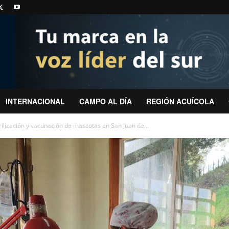
INTERNACIONAL
CAMPO AL DÍA
REGIÓN ACUÍCOLA
ilización y vacunación de mascotas en San Juan de...