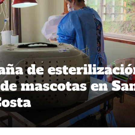
ña de esterilizació
 de mascotas en Sa
Costa