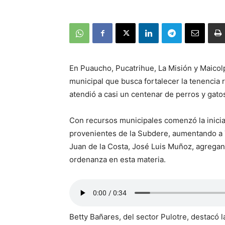
En Puaucho, Pucatrihue, La Misión y Maicolp
municipal que busca fortalecer la tenencia
atendió a casi un centenar de perros y gatos
Con recursos municipales comenzó la inici
provenientes de la Subdere, aumentando a 7
Juan de la Costa, José Luis Muñoz, agregand
ordenanza en esta materia.
Betty Bañares, del sector Pulotre, destacó l