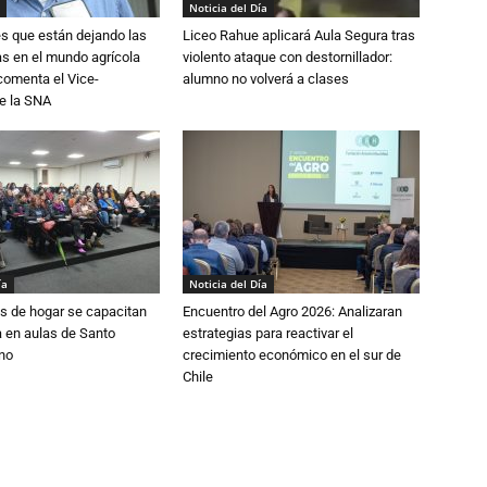
Noticia del Día
s que están dejando las
Liceo Rahue aplicará Aula Segura tras
ias en el mundo agrícola
violento ataque con destornillador:
 comenta el Vice-
alumno no volverá a clases
e la SNA
ía
Noticia del Día
s de hogar se capacitan
Encuentro del Agro 2026: Analizaran
 en aulas de Santo
estrategias para reactivar el
no
crecimiento económico en el sur de
Chile