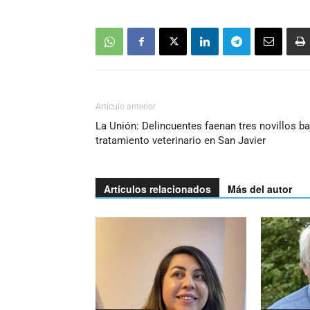
Artículo anterior
La Unión: Delincuentes faenan tres novillos ba
tratamiento veterinario en San Javier
Artículos relacionados
Más del autor