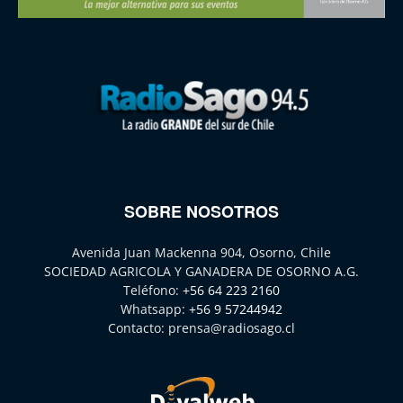
SOBRE NOSOTROS
Avenida Juan Mackenna 904, Osorno, Chile
SOCIEDAD AGRICOLA Y GANADERA DE OSORNO A.G.
Teléfono:
+56 64 223 2160
Whatsapp:
+56 9 57244942
Contacto:
prensa@radiosago.cl