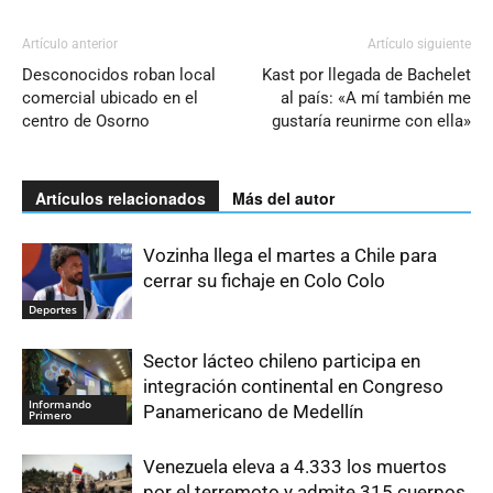
Artículo anterior
Artículo siguiente
Desconocidos roban local
Kast por llegada de Bachelet
comercial ubicado en el
al país: «A mí también me
centro de Osorno
gustaría reunirme con ella»
Artículos relacionados
Más del autor
Vozinha llega el martes a Chile para
cerrar su fichaje en Colo Colo
Deportes
Sector lácteo chileno participa en
integración continental en Congreso
Informando
Panamericano de Medellín
Primero
Venezuela eleva a 4.333 los muertos
por el terremoto y admite 315 cuerpos