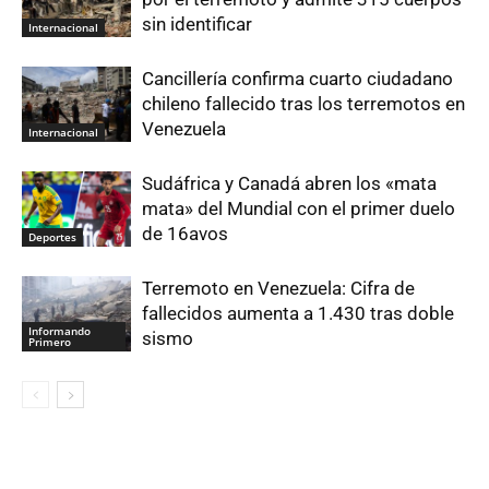
sin identificar
Internacional
Cancillería confirma cuarto ciudadano
chileno fallecido tras los terremotos en
Venezuela
Internacional
Sudáfrica y Canadá abren los «mata
mata» del Mundial con el primer duelo
de 16avos
Deportes
Terremoto en Venezuela: Cifra de
fallecidos aumenta a 1.430 tras doble
Informando
sismo
Primero