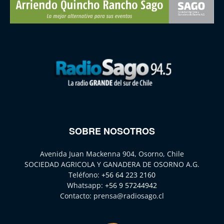
SOBRE NOSOTROS
Avenida Juan Mackenna 904, Osorno, Chile
SOCIEDAD AGRICOLA Y GANADERA DE OSORNO A.G.
Teléfono:
+56 64 223 2160
Whatsapp:
+56 9 57244942
Contacto:
prensa@radiosago.cl