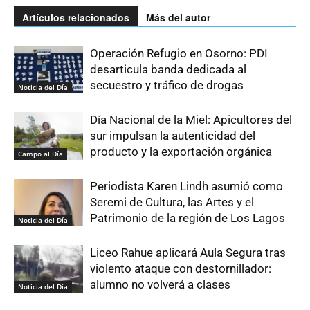
Artículos relacionados
Más del autor
Operación Refugio en Osorno: PDI
desarticula banda dedicada al
secuestro y tráfico de drogas
Noticia del Día
Día Nacional de la Miel: Apicultores del
sur impulsan la autenticidad del
producto y la exportación orgánica
Campo al Día
Periodista Karen Lindh asumió como
Seremi de Cultura, las Artes y el
Patrimonio de la región de Los Lagos
Noticia del Día
Liceo Rahue aplicará Aula Segura tras
violento ataque con destornillador:
alumno no volverá a clases
Noticia del Día