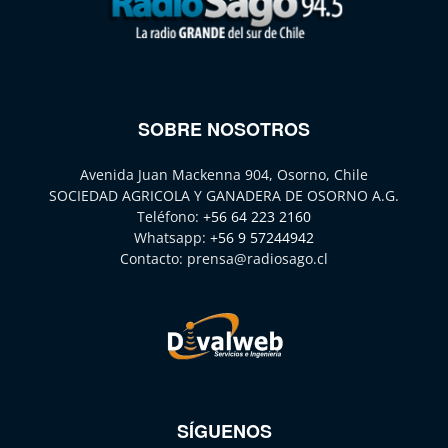
SOBRE NOSOTROS
Avenida Juan Mackenna 904, Osorno, Chile
SOCIEDAD AGRICOLA Y GANADERA DE OSORNO A.G.
Teléfono:
+56 64 223 2160
Whatsapp:
+56 9 57244942
Contacto:
prensa@radiosago.cl
SÍGUENOS