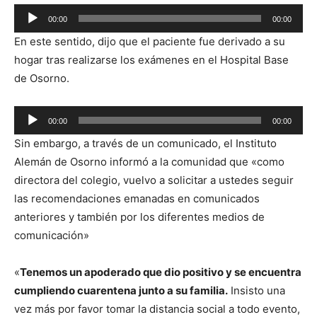
Reproductor
00:00
00:00
de
En este sentido, dijo que el paciente fue derivado a su
audio
hogar tras realizarse los exámenes en el Hospital Base
de Osorno.
Reproductor
00:00
00:00
de
Sin embargo, a través de un comunicado, el Instituto
audio
Alemán de Osorno informó a la comunidad que «como
directora del colegio, vuelvo a solicitar a ustedes seguir
las recomendaciones emanadas en comunicados
anteriores y también por los diferentes medios de
comunicación»
«
Tenemos un apoderado que dio positivo y se encuentra
cumpliendo cuarentena junto a su familia.
Insisto una
vez más por favor tomar la distancia social a todo evento,