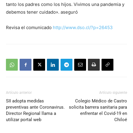
tanto los padres como los hijos. Vivimos una pandemia y
debemos tener cuidado». aseguró
Revisa el comunicado
http://www.dso.cl/?p=26453
Artículo anterior
Artículo siguiente
SII adopta medidas
Colegio Médico de Castro
preventivas ante Coronavirus.
solicita barrera sanitaria para
Director Regional llama a
enfrentar el Covid-19 en
utilizar portal web
Chiloé