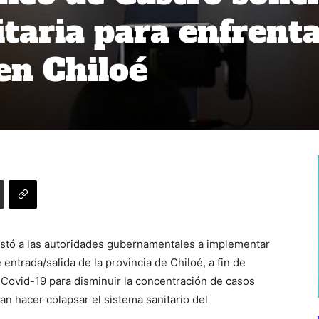
itaria para enfrent
en Chiloé
instó a las autoridades gubernamentales a implementar
 entrada/salida de la provincia de Chiloé, a fin de
a Covid-19 para disminuir la concentración de casos
n hacer colapsar el sistema sanitario del