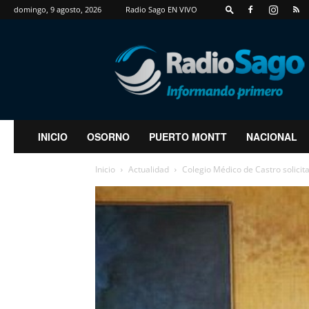
domingo, 9 agosto, 2026
Radio Sago EN VIVO
RadioSago
INICIO
OSORNO
PUERTO MONTT
NACIONAL
Inicio
Actualidad
Colegio Médico de Castro solicita