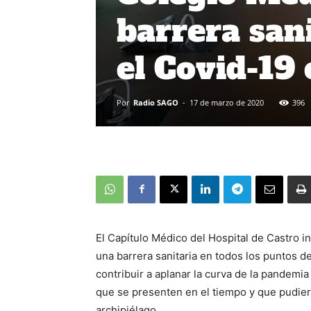
barrera san
el Covid-19 
Por
Radio SAGO
-
17 de marzo de 2020
396
El Capítulo Médico del Hospital de Castro 
una barrera sanitaria en todos los puntos de
contribuir a aplanar la curva de la pandemi
que se presenten en el tiempo y que pudiera
archipiélago.