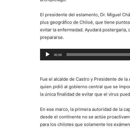
El presidente del estamento, Dr. Miguel Ch
plus geográfico de Chiloé, que tiene puntos 
evitar la enfermedad. Ayudará postergarla, 
prepararse.
Reproductor
00:00
de
audio
Fue el alcalde de Castro y Presidente de la
quien pidió al gobierno central que se impon
la única finalidad de evitar que el virus pue
En ese marco, la primera autoridad de la ca
desde el continente no se actúe proactivam
para los chilotes que solamente los exámen