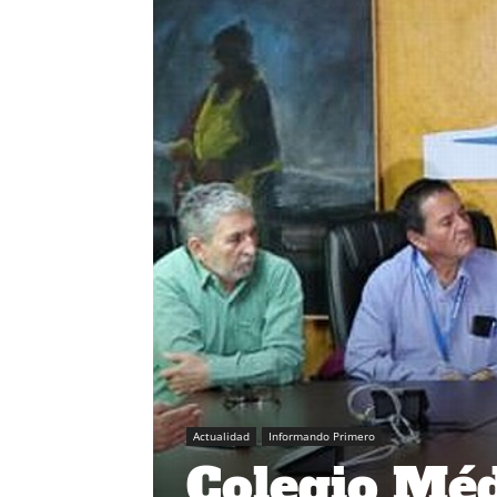
Actualidad
Informando Primero
Colegio Méd