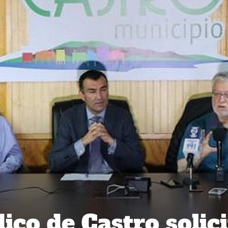
ico de Castro solici