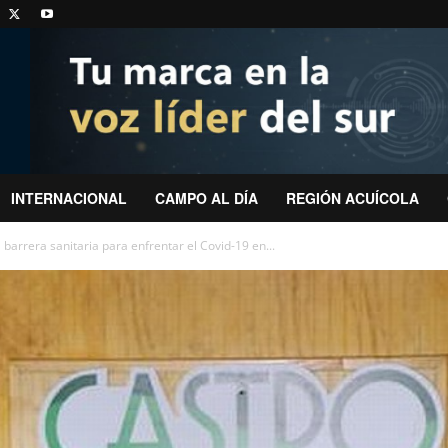
INTERNACIONAL
CAMPO AL DÍA
REGIÓN ACUÍCOLA
 barrera sanitaria para enfrentar el Covid-19 en...