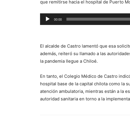
que remitirse hacia el hospital de Puerto Mo
Reproductor
00:00
de
audio
El alcalde de Castro lamentó que esa solici
además, reiteró su llamado a las autoridade
la pandemia llegue a Chiloé.
En tanto, el Colegio Médico de Castro indi
hospital base de la capital chilota como la s
atención ambulatoria, mientras están a la e
autoridad sanitaria en torno a la implementa