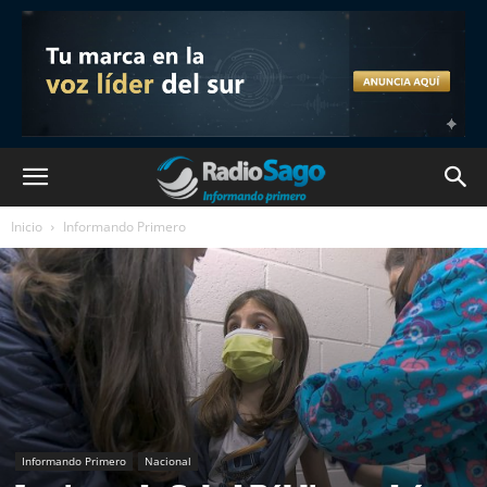
Inicio
Informando Primero
Informando Primero
Nacional