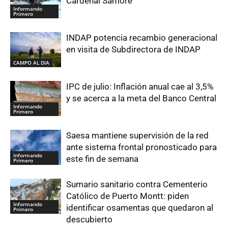
Cardenal Samoré
Informando
Primero
INDAP potencia recambio generacional
en visita de Subdirectora de INDAP
CAMPO AL DIA
IPC de julio: Inflación anual cae al 3,5%
y se acerca a la meta del Banco Central
Informando
Primero
Saesa mantiene supervisión de la red
ante sistema frontal pronosticado para
Informando
este fin de semana
Primero
Sumario sanitario contra Cementerio
Católico de Puerto Montt: piden
Informando
identificar osamentas que quedaron al
Primero
descubierto