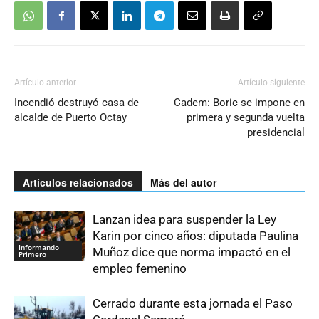
Artículo anterior
Artículo siguiente
Incendió destruyó casa de
Cadem: Boric se impone en
alcalde de Puerto Octay
primera y segunda vuelta
presidencial
Artículos relacionados
Más del autor
Lanzan idea para suspender la Ley
Karin por cinco años: diputada Paulina
Informando
Muñoz dice que norma impactó en el
Primero
empleo femenino
Cerrado durante esta jornada el Paso