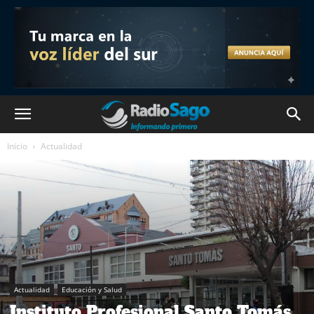
Inicio
Actualidad
Actualidad
Educación y Salud
Instituto Profesional Santo Tomás