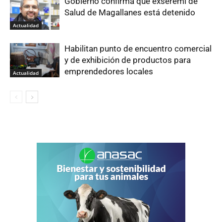
Gobierno confirma que exseremi de
Salud de Magallanes está detenido
Actualidad
Habilitan punto de encuentro comercial
y de exhibición de productos para
emprendedores locales
Actualidad