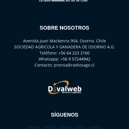
SOBRE NOSOTROS
Avenida Juan Mackenna 904, Osorno, Chile
SOCIEDAD AGRICOLA Y GANADERA DE OSORNO A.G.
Teléfono:
+56 64 223 2160
Whatsapp:
+56 9 57244942
Contacto:
prensa@radiosago.cl
SÍGUENOS