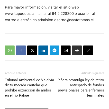
Para mayor información, visitar el sitio web
www.tupuedes.cl, llamar al 64 2 228200 o escribir al
correo electrónico
admision.osorno@santotomas.cl
.
Artículo anterior
Artículo siguiente
Tribunal Ambiental de Valdivia
Piñera promulga ley de retiro
dictó medida cautelar que
anticipado de fondos
prohibe extracción de áridos
previsionales para enfermos
en el río Rahue
terminales