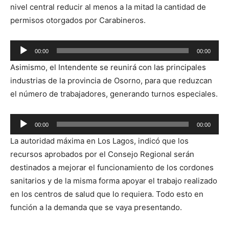
nivel central reducir al menos a la mitad la cantidad de
permisos otorgados por Carabineros.
Reproductor
00:00
00:00
de
Asimismo, el Intendente se reunirá con las principales
audio
industrias de la provincia de Osorno, para que reduzcan
el número de trabajadores, generando turnos especiales.
Reproductor
00:00
00:00
de
La autoridad máxima en Los Lagos, indicó que los
audio
recursos aprobados por el Consejo Regional serán
destinados a mejorar el funcionamiento de los cordones
sanitarios y de la misma forma apoyar el trabajo realizado
en los centros de salud que lo requiera. Todo esto en
función a la demanda que se vaya presentando.