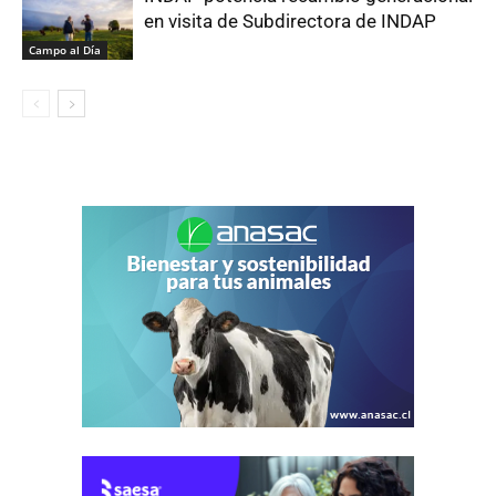
en visita de Subdirectora de INDAP
Campo al Día