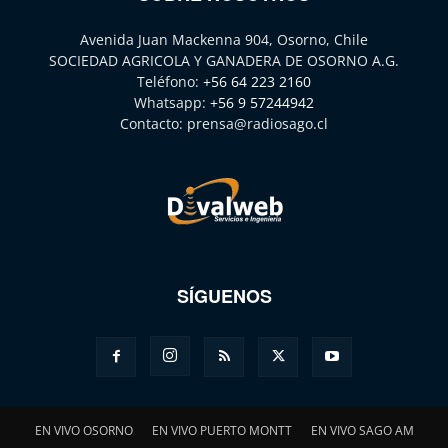
Avenida Juan Mackenna 904, Osorno, Chile
SOCIEDAD AGRICOLA Y GANADERA DE OSORNO A.G.
Teléfono:
+56 64 223 2160
Whatsapp:
+56 9 57244942
Contacto:
prensa@radiosago.cl
SÍGUENOS
EN VIVO OSORNO
EN VIVO PUERTO MONTT
EN VIVO SAGO AM