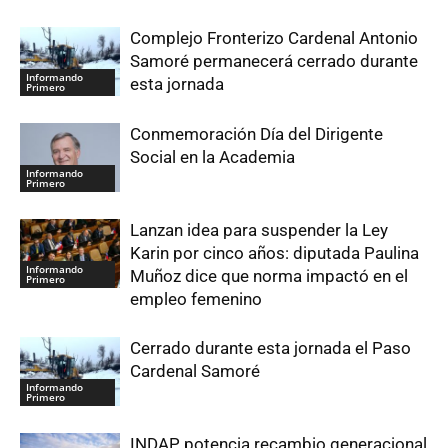
Complejo Fronterizo Cardenal Antonio
Samoré permanecerá cerrado durante
Informando
esta jornada
Primero
Conmemoración Día del Dirigente
Social en la Academia
Informando
Primero
Lanzan idea para suspender la Ley
Karin por cinco años: diputada Paulina
Informando
Muñoz dice que norma impactó en el
Primero
empleo femenino
Cerrado durante esta jornada el Paso
Cardenal Samoré
Informando
Primero
INDAP potencia recambio generacional