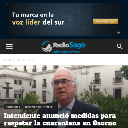
Inicio
Actualidad
Actualidad
Informando Primero
Intendente anunció medidas para
respetar la cuarentena en Osorno