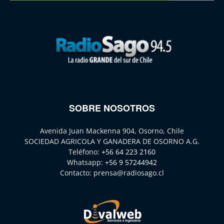
SOBRE NOSOTROS
Avenida Juan Mackenna 904, Osorno, Chile
SOCIEDAD AGRICOLA Y GANADERA DE OSORNO A.G.
Teléfono:
+56 64 223 2160
Whatsapp:
+56 9 57244942
Contacto:
prensa@radiosago.cl