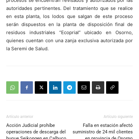
procesos se encuentran revisados y autorizados por las
autoridades pertinentes. Del tratamiento que se realice
en esta planta, los lodos que salgan de este proceso
serán dispuestos en la planta de disposición final de
residuos industriales “Ecoprial” ubicado en Osorno,
quienes cuentan con una zanja exclusiva autorizada por
la Seremi de Salud.
Artículo anterior
Artículo siguiente
Acción Judicial prohíbe
Falla en estación afectó
operaciones de descarga del
suministro de 24 mil clientes
buque Seikongen en Calbuco
en provincia de Osorno