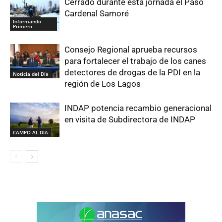
Cerrado durante esta jornada el Paso
Cardenal Samoré
Informando
Primero
Consejo Regional aprueba recursos
para fortalecer el trabajo de los canes
detectores de drogas de la PDI en la
Noticia del Día
región de Los Lagos
INDAP potencia recambio generacional
en visita de Subdirectora de INDAP
CAMPO AL DIA