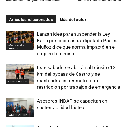
Artículos relacionados
Más del autor
Lanzan idea para suspender la Ley
Karin por cinco años: diputada Paulina
Informando
Muñoz dice que norma impactó en el
Primero
empleo femenino
Este sábado se abrirán al tránsito 12
km del bypass de Castro y se
mantendrá un perímetro con
Noticia del Día
restricción por trabajos de emergencia
Asesores INDAP se capacitan en
sustentabilidad láctea
CAMPO AL DIA