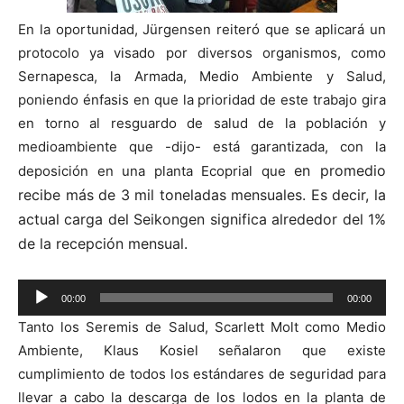
En la oportunidad, Jürgensen reiteró que se aplicará un
protocolo ya visado por diversos organismos, como
Sernapesca, la Armada, Medio Ambiente y Salud,
poniendo énfasis en que la prioridad de este trabajo gira
en torno al resguardo de salud de la población y
medioambiente que -dijo- está garantizada, con la
en promedio
deposición en una planta Ecoprial que
recibe
más de 3 mil toneladas mensuales.
E
s decir, la
actual carga del Seikongen significa alrededor del 1%
de la recepción mensual.
Reproductor
00:00
00:00
de
Tanto los Seremis de Salud, Scarlett Molt como Medio
audio
Ambiente, Klaus Kosiel señalaron que existe
cumplimiento de todos los estándares de seguridad para
llevar a cabo la descarga de los lodos en la planta de