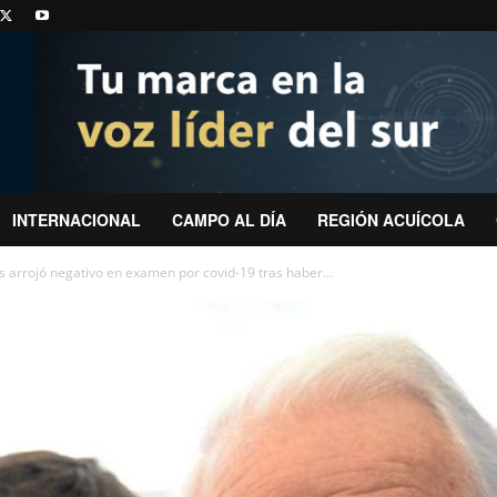
INTERNACIONAL
CAMPO AL DÍA
REGIÓN ACUÍCOLA
s arrojó negativo en examen por covid-19 tras haber...