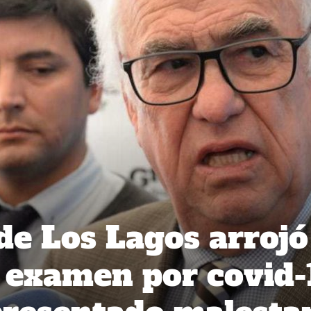
de Los Lagos arrojó
 examen por covid-