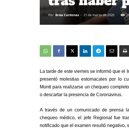
tras haber 
Por
Brisa Cardenas
-
21 de marzo de 2020
2
La tarde de este viernes se informó que el 
presentó molestias estomacales por lo cua
Montt para realizarse un chequeo completo
o descartar la presencia de Coronavirus.
A través de un comunicado de prensa la I
chequeo médico, el jefe Regional fue tr
notificado que el examen resultó negativo, 