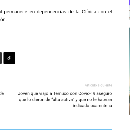
al permanece en dependencias de la Clínica con el
ión.
Artículo siguiente
de
Joven que viajó a Temuco con Covid-19 aseguró
que lo dieron de “alta activa” y que no le habrían
indicado cuarentena