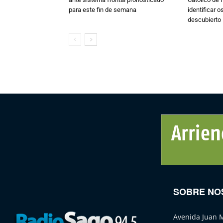
para este fin de semana
identificar 
descubierto
SOBRE NO
Avenida Juan 