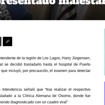
presentado malesta
60
Intendente de la región de Los Lagos, Harry Jürgensen,
l se decidió trasladarlo hasta el hospital de Puerto
 que incluyó, por precaución, el examen para detectar
ntendencia señaló que “tras realizar el respectivo
asladado a la Clínica Alemana de Osorno, donde fue
siendo diagnosticado con un cuadro viral”