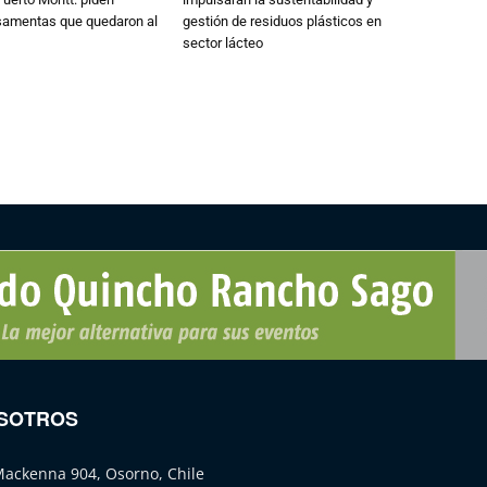
osamentas que quedaron al
gestión de residuos plásticos en
sector lácteo
SOTROS
Mackenna 904, Osorno, Chile