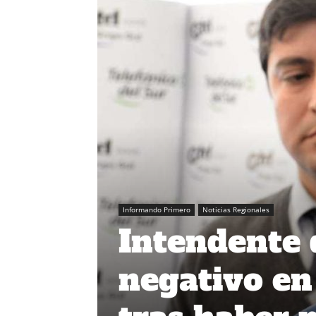
Informando Primero
Noticias Regionales
Intendente 
negativo en