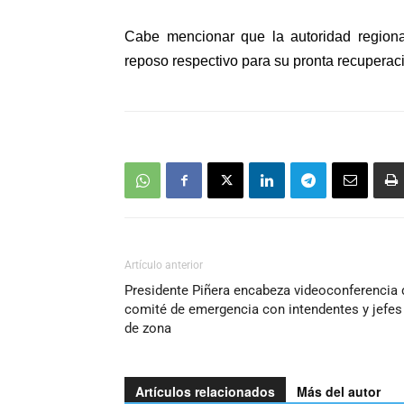
Cabe mencionar que la autoridad region
reposo respectivo para su pronta recuperac
Artículo anterior
Presidente Piñera encabeza videoconferencia 
comité de emergencia con intendentes y jefes
de zona
Artículos relacionados
Más del autor