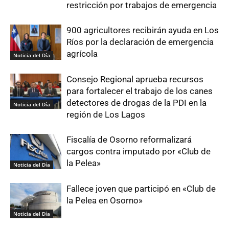
restricción por trabajos de emergencia
900 agricultores recibirán ayuda en Los
Ríos por la declaración de emergencia
agrícola
Noticia del Día
Consejo Regional aprueba recursos
para fortalecer el trabajo de los canes
detectores de drogas de la PDI en la
Noticia del Día
región de Los Lagos
Fiscalía de Osorno reformalizará
cargos contra imputado por «Club de
la Pelea»
Noticia del Día
Fallece joven que participó en «Club de
la Pelea en Osorno»
Noticia del Día