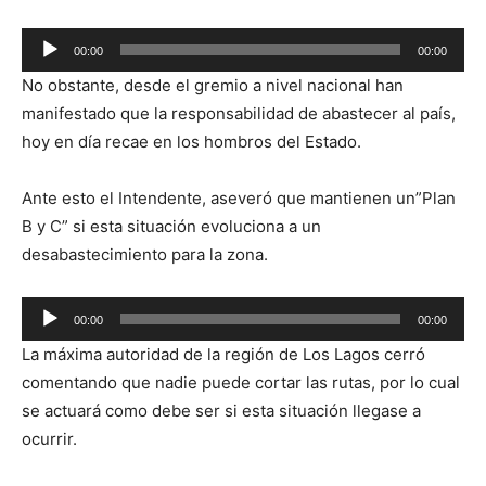
Reproductor
00:00
00:00
de
No obstante, desde el gremio a nivel nacional han
audio
manifestado que la responsabilidad de abastecer al país,
hoy en día recae en los hombros del Estado.
Ante esto el Intendente, aseveró que mantienen un”Plan
B y C” si esta situación evoluciona a un
desabastecimiento para la zona.
Reproductor
00:00
00:00
de
La máxima autoridad de la región de Los Lagos cerró
audio
comentando que nadie puede cortar las rutas, por lo cual
se actuará como debe ser si esta situación llegase a
ocurrir.