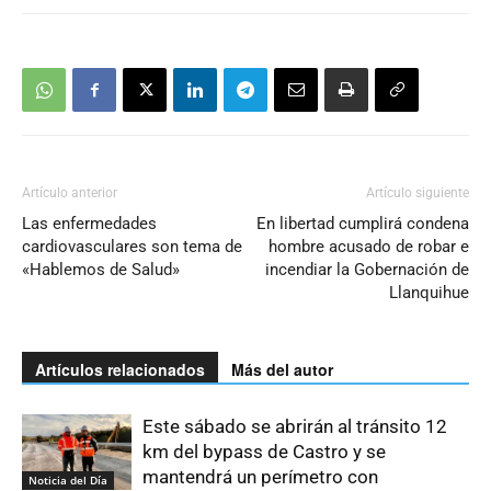
Artículo anterior
Artículo siguiente
Las enfermedades
En libertad cumplirá condena
cardiovasculares son tema de
hombre acusado de robar e
«Hablemos de Salud»
incendiar la Gobernación de
Llanquihue
Artículos relacionados
Más del autor
Este sábado se abrirán al tránsito 12
km del bypass de Castro y se
mantendrá un perímetro con
Noticia del Día