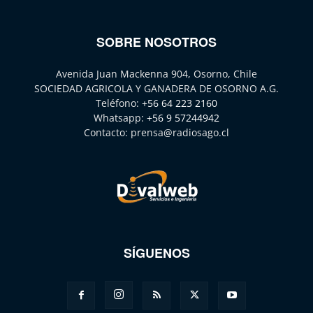
SOBRE NOSOTROS
Avenida Juan Mackenna 904, Osorno, Chile
SOCIEDAD AGRICOLA Y GANADERA DE OSORNO A.G.
Teléfono:
+56 64 223 2160
Whatsapp:
+56 9 57244942
Contacto:
prensa@radiosago.cl
SÍGUENOS