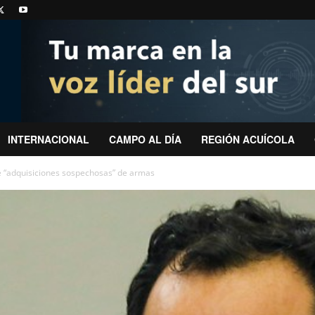
INTERNACIONAL
CAMPO AL DÍA
REGIÓN ACUÍCOLA
de “adquisiciones sospechosas” de armas