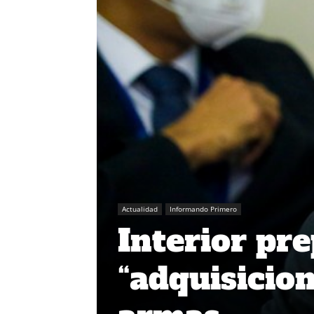
Actualidad
Informando Primero
Interior pre
“adquisicio