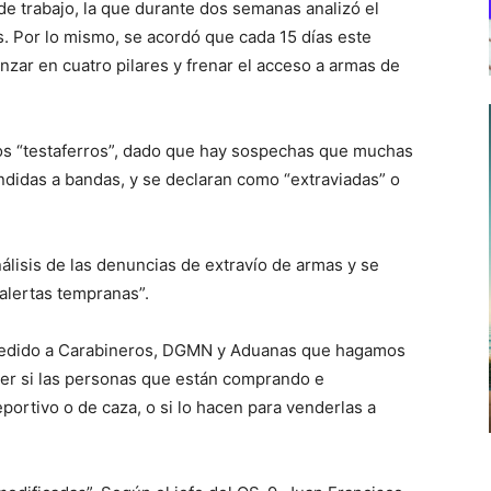
 trabajo, la que durante dos semanas analizó el
. Por lo mismo, se acordó que cada 15 días este
anzar en cuatro pilares y frenar el acceso a armas de
 los “testaferros”, dado que hay sospechas que muchas
didas a bandas, y se declaran como “extraviadas” o
álisis de las denuncias de extravío de armas y se
“alertas tempranas”.
 pedido a Carabineros, DGMN y Aduanas que hagamos
ver si las personas que están comprando e
portivo o de caza, o si lo hacen para venderlas a