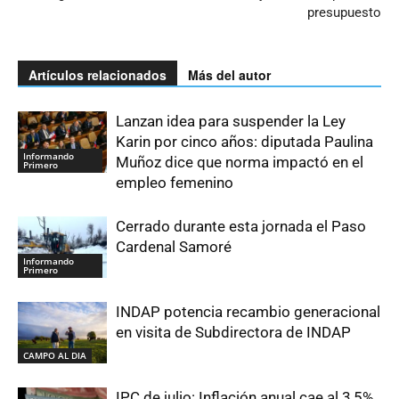
presupuesto
Artículos relacionados
Más del autor
Lanzan idea para suspender la Ley
Karin por cinco años: diputada Paulina
Informando
Muñoz dice que norma impactó en el
Primero
empleo femenino
Cerrado durante esta jornada el Paso
Cardenal Samoré
Informando
Primero
INDAP potencia recambio generacional
en visita de Subdirectora de INDAP
CAMPO AL DIA
IPC de julio: Inflación anual cae al 3,5%