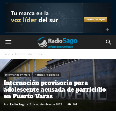
Inicio
Informando Primero
Informando Primero
Noticias Regionales
Internación provisoria para
adolescente acusada de parricidio
en Puerto Varas
Por
Radio Sago
-
3 de noviembre de 2025
161