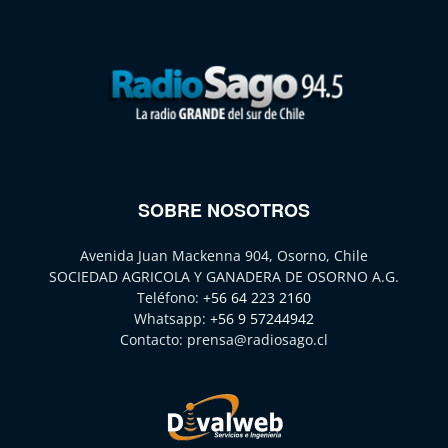
SOBRE NOSOTROS
Avenida Juan Mackenna 904, Osorno, Chile
SOCIEDAD AGRICOLA Y GANADERA DE OSORNO A.G.
Teléfono:
+56 64 223 2160
Whatsapp:
+56 9 57244942
Contacto:
prensa@radiosago.cl