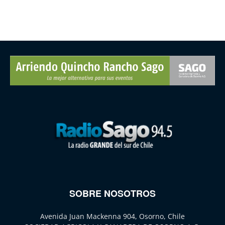
SOBRE NOSOTROS
Avenida Juan Mackenna 904, Osorno, Chile