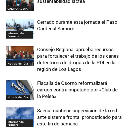
sustentabilidad láctea
CAMPO AL DIA
Cerrado durante esta jornada el Paso
Cardenal Samoré
Informando
Primero
Consejo Regional aprueba recursos
para fortalecer el trabajo de los canes
detectores de drogas de la PDI en la
Noticia del Día
región de Los Lagos
Fiscalía de Osorno reformalizará
cargos contra imputado por «Club de
la Pelea»
Noticia del Día
Saesa mantiene supervisión de la red
ante sistema frontal pronosticado para
Informando
este fin de semana
Primero