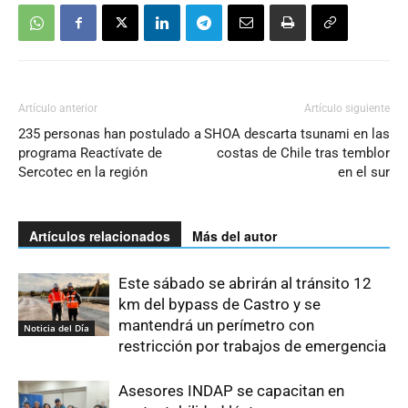
Artículo anterior
Artículo siguiente
235 personas han postulado a
SHOA descarta tsunami en las
programa Reactívate de
costas de Chile tras temblor
Sercotec en la región
en el sur
Artículos relacionados
Más del autor
Este sábado se abrirán al tránsito 12
km del bypass de Castro y se
mantendrá un perímetro con
Noticia del Día
restricción por trabajos de emergencia
Asesores INDAP se capacitan en