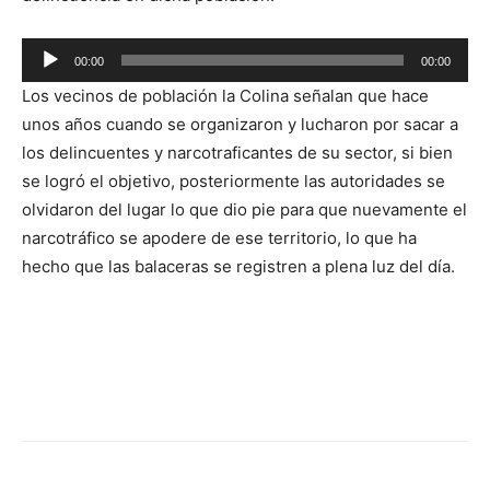
Reproductor
00:00
00:00
de
Los vecinos de población la Colina señalan que hace
audio
unos años cuando se organizaron y lucharon por sacar a
los delincuentes y narcotraficantes de su sector, si bien
se logró el objetivo, posteriormente las autoridades se
olvidaron del lugar lo que dio pie para que nuevamente el
narcotráfico se apodere de ese territorio, lo que ha
hecho que las balaceras se registren a plena luz del día.