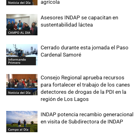
agrícola
Noticia del Día
Asesores INDAP se capacitan en
sustentabilidad láctea
CAMPO AL DIA
Cerrado durante esta jornada el Paso
Cardenal Samoré
Informando
Primero
Consejo Regional aprueba recursos
para fortalecer el trabajo de los canes
detectores de drogas de la PDI en la
Noticia del Día
región de Los Lagos
INDAP potencia recambio generacional
en visita de Subdirectora de INDAP
Campo al Día