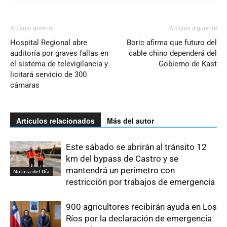
Artículo anterior
Artículo siguiente
Hospital Regional abre
Boric afirma que futuro del
auditoría por graves fallas en
cable chino dependerá del
el sistema de televigilancia y
Gobierno de Kast
licitará servicio de 300
cámaras
Artículos relacionados
Más del autor
Este sábado se abrirán al tránsito 12
km del bypass de Castro y se
mantendrá un perímetro con
Noticia del Día
restricción por trabajos de emergencia
900 agricultores recibirán ayuda en Los
Ríos por la declaración de emergencia