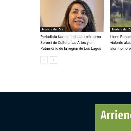
Noticia del Día
Noticia del D
Periodista Karen Lindh asumió como
Liceo Rahue 
Seremi de Cultura, las Artes y el
violento ata
Patrimonio de la región de Los Lagos
alumno no vo