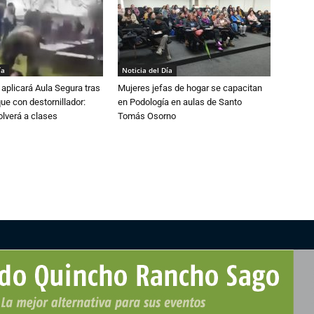
ía
Noticia del Día
aplicará Aula Segura tras
Mujeres jefas de hogar se capacitan
que con destornillador:
en Podología en aulas de Santo
lverá a clases
Tomás Osorno