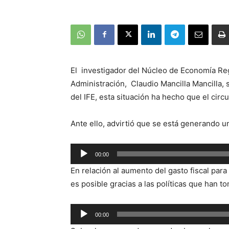
El investigador del Núcleo de Economía Reg
Administración, Claudio Mancilla Mancilla, 
del IFE, esta situación ha hecho que el cir
Ante ello, advirtió que se está generando un
Reproductor
00:00
de
En relación al aumento del gasto fiscal par
audio
es posible gracias a las políticas que han t
Reproductor
00:00
de