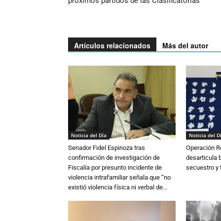
próximos partidos de las Clasificatorias
Artículos relacionados
Más del autor
Noticia del Día
Noticia del D
Senador Fidel Espinoza tras
Operación R
confirmación de investigación de
desarticula 
Fiscalía por presunto incidente de
secuestro y 
violencia intrafamiliar señala que “no
existió violencia física ni verbal de...