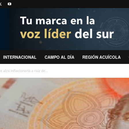
INTERNACIONAL
CAMPO AL DÍA
REGIÓN ACUÍCOLA
 alza inflacionaria a raíz de...