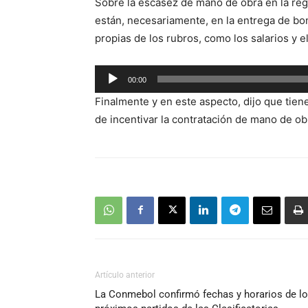
Sobre la escasez de mano de obra en la reg
audio
están, necesariamente, en la entrega de bon
propias de los rubros, como los salarios y e
Reproductor
00:00
de
Finalmente y en este aspecto, dijo que tien
audio
de incentivar la contratación de mano de ob
Artículo anterior
La Conmebol confirmó fechas y horarios de l