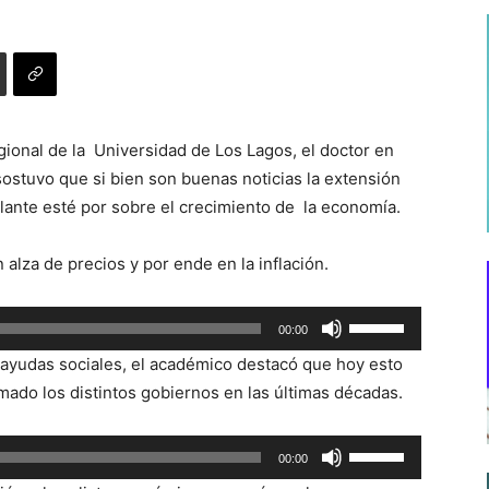
ional de la Universidad de Los Lagos, el doctor en
sostuvo que si bien son buenas noticias la extensión
culante esté por sobre el crecimiento de la economía.
 alza de precios y por ende en la inflación.
Utiliza
00:00
las
a ayudas sociales, el académico destacó que hoy esto
teclas
omado los distintos gobiernos en las últimas décadas.
de
flecha
Utiliza
00:00
arriba/abajo
las