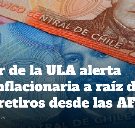
r de la ULA alerta
nflacionaria a raíz 
retiros desde las AF
750