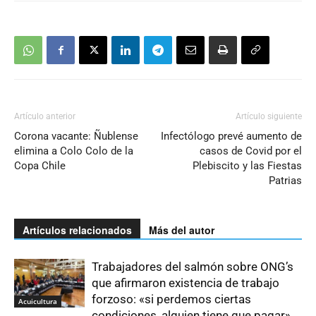
Artículo anterior
Artículo siguiente
Corona vacante: Ñublense
Infectólogo prevé aumento de
elimina a Colo Colo de la
casos de Covid por el
Copa Chile
Plebiscito y las Fiestas
Patrias
Artículos relacionados
Más del autor
Trabajadores del salmón sobre ONG’s
que afirmaron existencia de trabajo
forzoso: «si perdemos ciertas
Acuicultura
condiciones, alguien tiene que pagar»