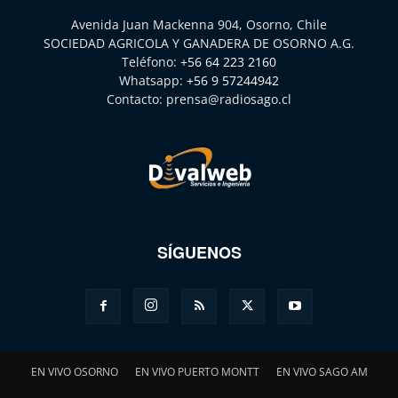
Avenida Juan Mackenna 904, Osorno, Chile
SOCIEDAD AGRICOLA Y GANADERA DE OSORNO A.G.
Teléfono:
+56 64 223 2160
Whatsapp:
+56 9 57244942
Contacto:
prensa@radiosago.cl
SÍGUENOS
EN VIVO OSORNO
EN VIVO PUERTO MONTT
EN VIVO SAGO AM