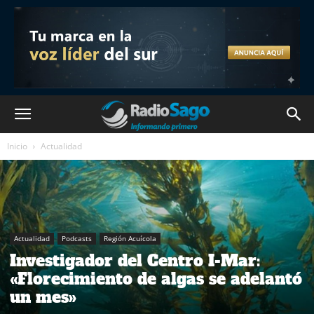
Inicio
Actualidad
Actualidad
Podcasts
Región Acuícola
Investigador del Centro I-Mar:
«Florecimiento de algas se adelantó
un mes»