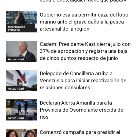
Gobierno evalúa permitir caza del lobo
marino ante el grave daño a la pesca
Informando
artesanal de la región
Primero
Cadem: Presidente Kast cierra julio con
37% de aprobación y registra una baja
de cinco puntos respecto de junio
Actualidad
Delegado de Cancillería arriba a
Venezuela para iniciar reactivación de
relaciones consulares
Actualidad
Declaran Alerta Amarilla para la
Provincia de Osorno ante crecida de
ríos
Actualidad
Comenzó campaña para presidir el