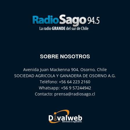
SOBRE NOSOTROS
Avenida Juan Mackenna 904, Osorno, Chile
SOCIEDAD AGRICOLA Y GANADERA DE OSORNO A.G.
Teléfono:
+56 64 223 2160
Whatsapp:
+56 9 57244942
Contacto:
prensa@radiosago.cl