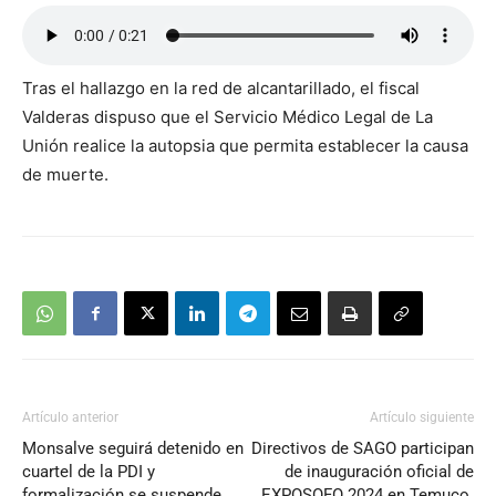
Tras el hallazgo en la red de alcantarillado, el fiscal
Valderas dispuso que el Servicio Médico Legal de La
Unión realice la autopsia que permita establecer la causa
de muerte.
Artículo anterior
Artículo siguiente
Monsalve seguirá detenido en
Directivos de SAGO participan
cuartel de la PDI y
de inauguración oficial de
formalización se suspende
EXPOSOFO 2024 en Temuco.