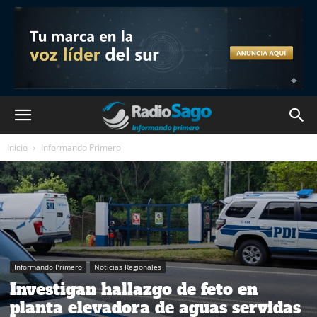
Inicio
Informando Primero
Informando Primero
Noticias Regionales
Investigan hallazgo de feto en
planta elevadora de aguas servidas