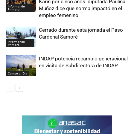
Karin por cinco años: diputada Paulina
Informando
Muñoz dice que norma impactó en el
Primero
empleo femenino
Cerrado durante esta jornada el Paso
Cardenal Samoré
Informando
Primero
INDAP potencia recambio generacional
en visita de Subdirectora de INDAP
Campo al Día