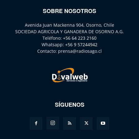
SOBRE NOSOTROS
Avenida Juan Mackenna 904, Osorno, Chile
SOCIEDAD AGRICOLA Y GANADERA DE OSORNO A.G.
Teléfono:
+56 64 223 2160
Whatsapp:
+56 9 57244942
Contacto:
prensa@radiosago.cl
SÍGUENOS