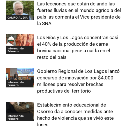
Las lecciones que están dejando las
fuertes lluvias en el mundo agrícola del
país las comenta el Vice-presidente de
CAMPO AL DIA
la SNA
Los Ríos y Los Lagos concentran casi
el 40% de la producción de carne
Informando
bovina nacional pese a caída en el
Primero
resto del país
Gobierno Regional de Los Lagos lanzó
concurso de innovación por $4.000
Informando
millones para resolver brechas
Primero
productivas del territorio
Establecimiento educacional de
Osorno da a conocer medidas ante
Informando
hecho de violencia que se vivió este
Primero
lunes