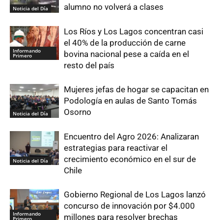
alumno no volverá a clases
Noticia del Día
Los Ríos y Los Lagos concentran casi
el 40% de la producción de carne
Informando
bovina nacional pese a caída en el
Primero
resto del país
Mujeres jefas de hogar se capacitan en
Podología en aulas de Santo Tomás
Osorno
Noticia del Día
Encuentro del Agro 2026: Analizaran
estrategias para reactivar el
crecimiento económico en el sur de
Noticia del Día
Chile
Gobierno Regional de Los Lagos lanzó
concurso de innovación por $4.000
Informando
millones para resolver brechas
Primero