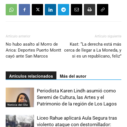
Artículo anterior
Artículo siguiente
No hubo asalto al Morro de
Kast: “La derecha está más
Arica: Deportes Puerto Montt
cerca de llegar a La Moneda, y
cayó ante San Marcos
si es un republicano, feliz”
Artículos relacionados
Más del autor
Periodista Karen Lindh asumió como
Seremi de Cultura, las Artes y el
Patrimonio de la región de Los Lagos
Noticia del Día
Liceo Rahue aplicará Aula Segura tras
violento ataque con destornillador: