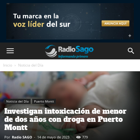
Inicio
Noticia del Día
Noticia del Día
Puerto Montt
Investigan intoxicación de menor
de dos años con droga en Puerto
Montt
Por
Radio SAGO
-
14 de mayo de 2023
779