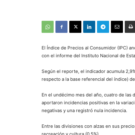
El Índice de Precios al Consumidor (IPC) a
con el informe del Instituto Nacional de Esta
Según el reporte, el indicador acumula 2,9%
respecto a la base referencial del índice) d
En el undécimo mes del año, cuatro de las 
aportaron incidencias positivas en la variac
negativas y una registró nula incidencia.
Entre las divisiones con alzas en sus preci
recreación y cultura (0,5%).