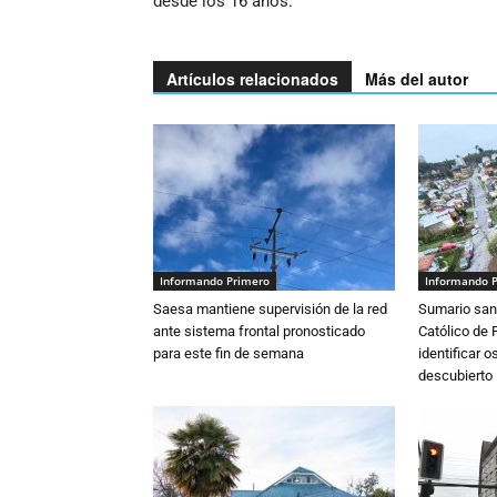
desde los 16 años.
Artículos relacionados
Más del autor
Informando Primero
Informando 
Saesa mantiene supervisión de la red
Sumario sani
ante sistema frontal pronosticado
Católico de 
para este fin de semana
identificar 
descubierto