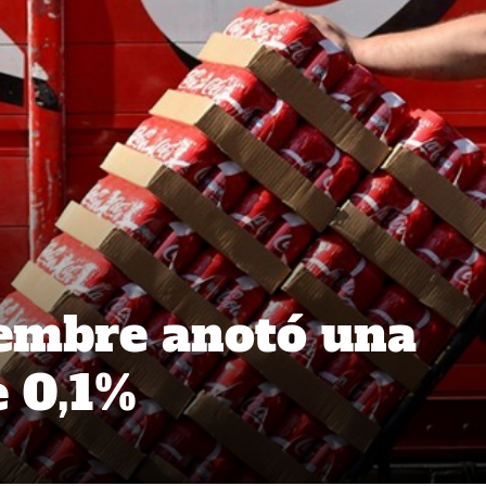
iembre anotó una
e 0,1%