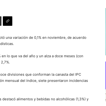
notó una variación de 0,1% en noviembre, de acuerdo
dísticas.
 en lo que va del año y un alza a doce meses (con
e 2,7%.
doce divisiones que conforman la canasta del IPC
ión mensual del índice, siete presentaron incidencias
os destacó alimentos y bebidas no alcohólicas (1,3%) y