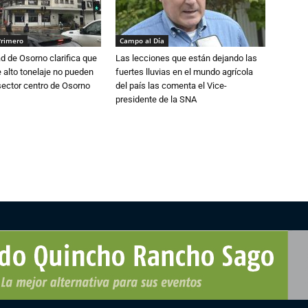
Primero
Campo al Día
d de Osorno clarifica que
Las lecciones que están dejando las
alto tonelaje no pueden
fuertes lluvias en el mundo agrícola
 sector centro de Osorno
del país las comenta el Vice-
presidente de la SNA