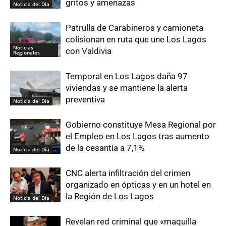
gritos y amenazas
Noticia del Día
Patrulla de Carabineros y camioneta
colisionan en ruta que une Los Lagos
Noticias
con Valdivia
Regionales
Temporal en Los Lagos daña 97
viviendas y se mantiene la alerta
preventiva
Noticia del Día
Gobierno constituye Mesa Regional por
el Empleo en Los Lagos tras aumento
de la cesantía a 7,1%
Noticia del Día
CNC alerta infiltración del crimen
organizado en ópticas y en un hotel en
la Región de Los Lagos
Noticia del Día
Revelan red criminal que «maquilla