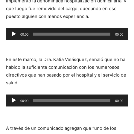
implementó la denominada hospitalización domiciliaria, y
que luego fue removido del cargo, quedando en ese
puesto alguien con menos experiencia.
Reproductor
00:00
00:00
de
audio
En este marco, la Dra. Katia Velásquez, señaló que no ha
habido la suficiente comunicación con los numerosos
directivos que han pasado por el hospital y el servicio de
salud.
Reproductor
00:00
00:00
de
audio
A través de un comunicado agregan que “uno de los