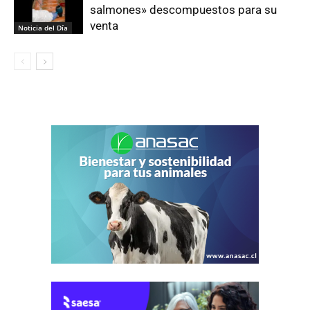
salmones» descompuestos para su
venta
Noticia del Día