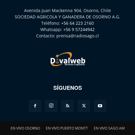
Avenida Juan Mackenna 904, Osorno, Chile
SOCIEDAD AGRICOLA Y GANADERA DE OSORNO A.G.
Teléfono:
+56 64 223 2160
Whatsapp:
+56 9 57244942
Contacto:
prensa@radiosago.cl
SÍGUENOS
EN VIVO OSORNO
EN VIVO PUERTO MONTT
EN VIVO SAGO AM