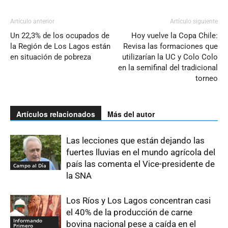
Artículo anterior
Artículo siguiente
Un 22,3% de los ocupados de
Hoy vuelve la Copa Chile:
la Región de Los Lagos están
Revisa las formaciones que
en situación de pobreza
utilizarían la UC y Colo Colo
en la semifinal del tradicional
torneo
Artículos relacionados
Más del autor
Las lecciones que están dejando las
fuertes lluvias en el mundo agrícola del
país las comenta el Vice-presidente de
Campo al Día
la SNA
Los Ríos y Los Lagos concentran casi
el 40% de la producción de carne
Informando
bovina nacional pese a caída en el
Primero