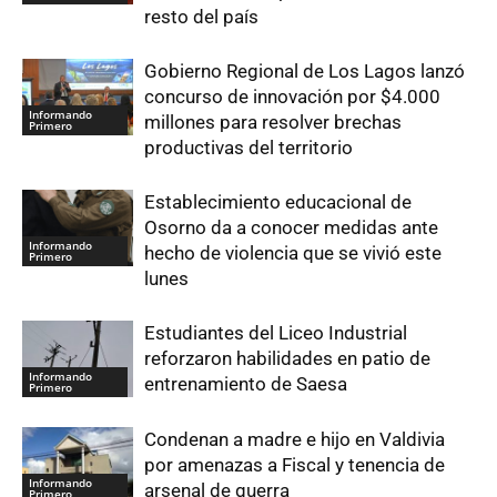
resto del país
Gobierno Regional de Los Lagos lanzó
concurso de innovación por $4.000
Informando
millones para resolver brechas
Primero
productivas del territorio
Establecimiento educacional de
Osorno da a conocer medidas ante
Informando
hecho de violencia que se vivió este
Primero
lunes
Estudiantes del Liceo Industrial
reforzaron habilidades en patio de
Informando
entrenamiento de Saesa
Primero
Condenan a madre e hijo en Valdivia
por amenazas a Fiscal y tenencia de
Informando
arsenal de guerra
Primero