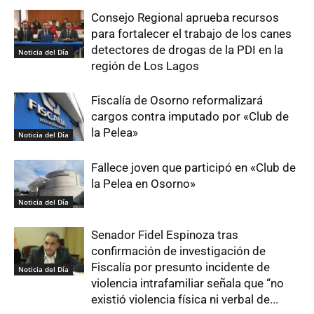
Consejo Regional aprueba recursos
para fortalecer el trabajo de los canes
detectores de drogas de la PDI en la
Noticia del Día
región de Los Lagos
Fiscalía de Osorno reformalizará
cargos contra imputado por «Club de
la Pelea»
Noticia del Día
Fallece joven que participó en «Club de
la Pelea en Osorno»
Noticia del Día
Senador Fidel Espinoza tras
confirmación de investigación de
Fiscalía por presunto incidente de
Noticia del Día
violencia intrafamiliar señala que “no
existió violencia física ni verbal de...