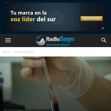
Inicio
Noticia del Día