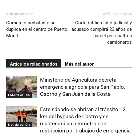
Artículo anterior
Artículo siguiente
Comercio ambulante se
Corte ratifica fallo judicial y
duplica en el centro de Puerto
acusado cumplirá 23 años de
Montt
cárcel por asalto a
camioneros
Artículos relacionados
Más del autor
Ministerio de Agricultura decreta
emergencia agrícola para San Pablo,
Osorno y San Juan de la Costa
CAMPO AL DIA
Este sábado se abrirán al tránsito 12
km del bypass de Castro y se
mantendrá un perímetro con
Noticia del Día
restricción por trabajos de emergencia