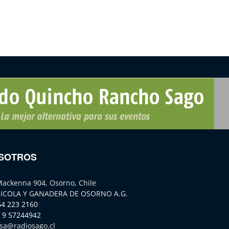
SOTROS
Mackenna 904, Osorno, Chile
ICOLA Y GANADERA DE OSORNO A.G.
64 223 2160
 9 57244942
sa@radiosago.cl