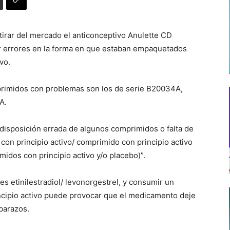
etirar del mercado el anticonceptivo Anulette CD
r errores en la forma en que estaban empaquetados
vo.
primidos con problemas son los de serie B20034A,
A.
 disposición errada de algunos comprimidos o falta de
con principio activo/ comprimido con principio activo
midos con principio activo y/o placebo)”.
 es etinilestradiol/ levonorgestrel, y consumir un
ncipio activo puede provocar que el medicamento deje
barazos.