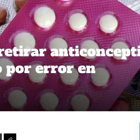
retirar anticoncept
 por error en