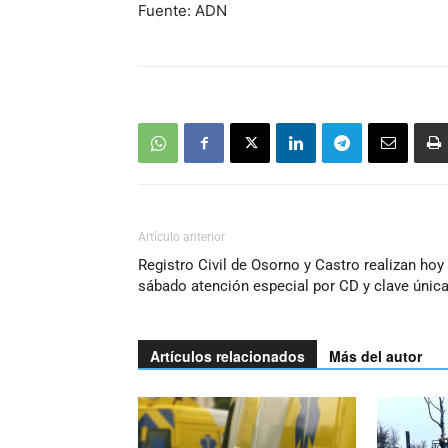
Fuente: ADN
Artículo anterior
Registro Civil de Osorno y Castro realizan hoy
sábado atención especial por CD y clave únic
Artículos relacionados
Más del autor