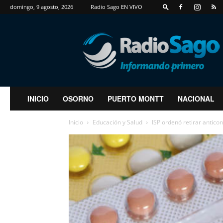
domingo, 9 agosto, 2026
Radio Sago EN VIVO
RadioSago
INICIO
OSORNO
PUERTO MONTT
NACIONAL
Inicio
Educación y Salud
ISP ordenó retirar antic