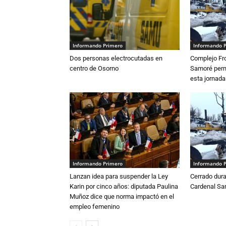
Informando Primero
Informando 
Dos personas electrocutadas en
Complejo Fro
centro de Osorno
Samoré perm
esta jornada
Informando Primero
Informando 
Lanzan idea para suspender la Ley
Cerrado dura
Karin por cinco años: diputada Paulina
Cardenal S
Muñoz dice que norma impactó en el
empleo femenino