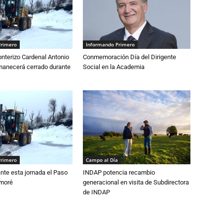
Primero
Informando Primero
nterizo Cardenal Antonio
Conmemoración Día del Dirigente
anecerá cerrado durante
Social en la Academia
Primero
Campo al Día
nte esta jornada el Paso
INDAP potencia recambio
amoré
generacional en visita de Subdirectora
de INDAP