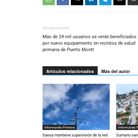
Artículo anterior
Más de 24 mil usuarios se verán beneficiados
por nuevo equipamiento en recintos de salud
primaria de Puerto Montt
Artículos relacionados
Más del autor
Informando Primero
Informando 
Saesa mantiene supervisión de la red
Sumario sani