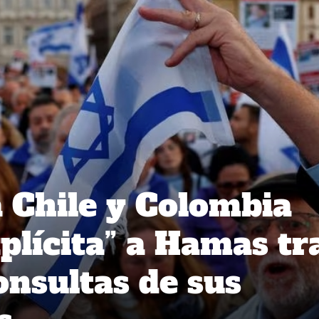
a Chile y Colombia
plícita” a Hamas tr
onsultas de sus