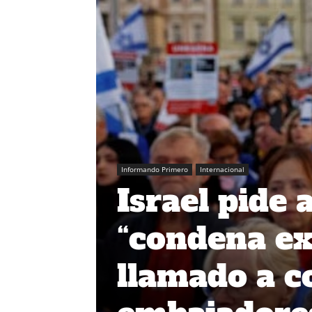
Informando Primero
Internacional
Israel pide 
“condena ex
llamado a c