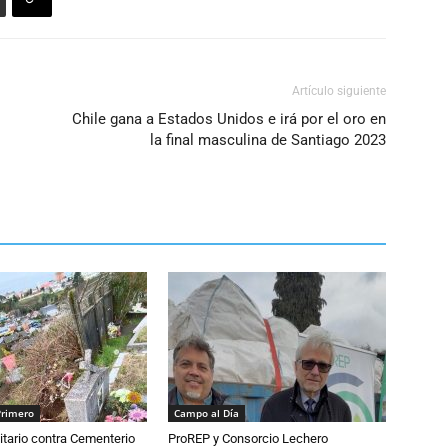
Artículo siguiente
Chile gana a Estados Unidos e irá por el oro en
la final masculina de Santiago 2023
Primero
Campo al Día
tario contra Cementerio
ProREP y Consorcio Lechero