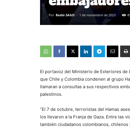
embajadore
Por
Radio SAGO
-
1 de noviembre de 2023
8
El portavoz del Ministerio de Exteriores de 
que Chile y Colombia condenen al grupo Ha
llamaran a consultas a sus respectivos embaj
palestinos.
“El 7 de octubre, terroristas del Hamas ase
los llevaron a la Franja de Gaza. Entre las v
también ciudadanos colombianos, chilenos y 