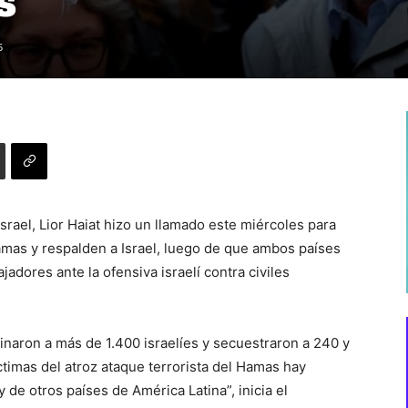
s
5
Israel, Lior Haiat hizo un llamado este miércoles para
mas y respalden a Israel, luego de que ambos países
adores ante la ofensiva israelí contra civiles
sinaron a más de 1.400 israelíes y secuestraron a 240 y
íctimas del atroz ataque terrorista del Hamas hay
de otros países de América Latina”, inicia el