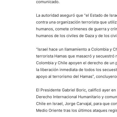
comunicado.
La autoridad aseguró que “el Estado de Isra
contra una organización terrorista que utili
humanos, comete crímenes de guerra y crím
humanos de los civiles de Gaza y de los civil
“Israel hace un llamamiento a Colombia y Ch
terrorista Hamas que masacró y secuestró n
Colombia y Chile apoyen el derecho de un p
la liberación inmediata de todos los secues
apoyo al terrorismo del Hamas”, concluyero
El Presidente Gabriel Boric, calificó ayer en
Derecho Internacional Humanitario y comuni
Chile en Israel, Jorge Carvajal, para que co
Medio Oriente tras los últimos ataques regi