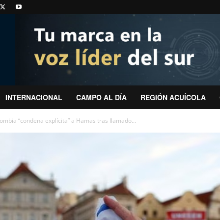
INTERNACIONAL
CAMPO AL DÍA
REGIÓN ACUÍCOLA
olombia “condena explícita” a Hamas tras llamado...