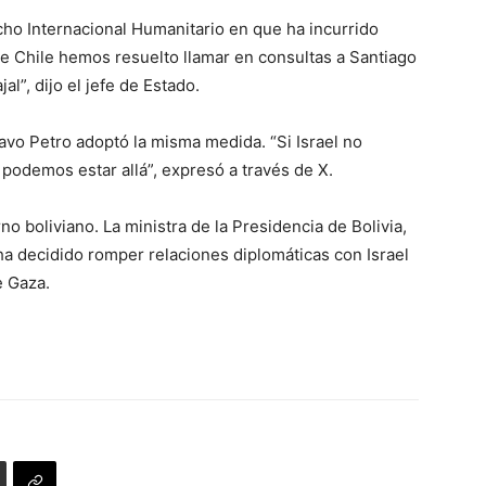
cho Internacional Humanitario en que ha incurrido
de Chile hemos resuelto llamar en consultas a Santiago
al”, dijo el jefe de Estado.
avo Petro adoptó la misma medida. “Si Israel no
 podemos estar allá”, expresó a través de X.
o boliviano. La ministra de la Presidencia de Bolivia,
ha decidido romper relaciones diplomáticas con Israel
e Gaza.