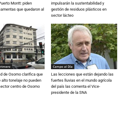
Puerto Montt: piden
impulsarán la sustentabilidad y
osamentas que quedaron al
gestión de residuos plásticos en
sector lácteo
Primero
Campo al Día
d de Osorno clarifica que
Las lecciones que están dejando las
alto tonelaje no pueden
fuertes lluvias en el mundo agrícola
 sector centro de Osorno
del país las comenta el Vice-
presidente de la SNA