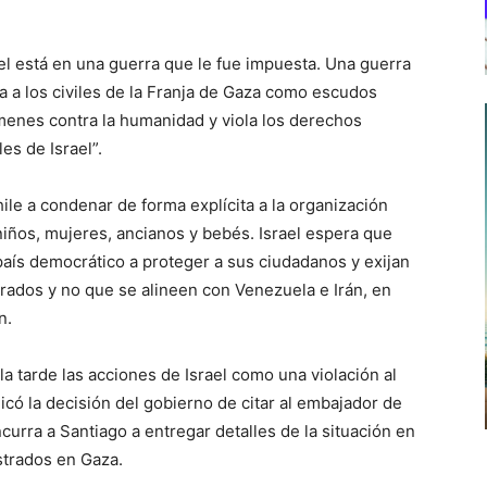
el está en una guerra que le fue impuesta. Una guerra
za a los civiles de la Franja de Gaza como escudos
enes contra la humanidad y viola los derechos
es de Israel”.
ile a condenar de forma explícita a la organización
iños, mujeres, ancianos y bebés. Israel espera que
aís democrático a proteger a sus ciudadanos y exijan
trados y no que se alineen con Venezuela e Irán, en
n.
 la tarde las acciones de Israel como una violación al
có la decisión del gobierno de citar al embajador de
ncurra a Santiago a entregar detalles de la situación en
strados en Gaza.