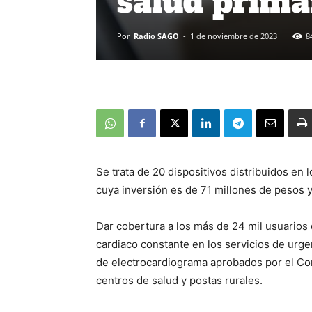
salud prima
Por
Radio SAGO
-
1 de noviembre de 2023
8
Se trata de 20 dispositivos distribuidos en 
cuya inversión es de 71 millones de pesos y
Dar cobertura a los más de 24 mil usuarios
cardiaco constante en los servicios de urge
de electrocardiograma aprobados por el Con
centros de salud y postas rurales.