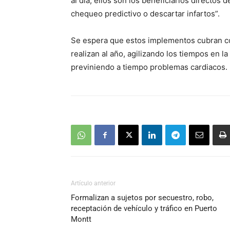
al día, ellos son los beneficiarios directos
chequeo predictivo o descartar infartos”.
Se espera que estos implementos cubran co
realizan al año, agilizando los tiempos en 
previniendo a tiempo problemas cardiacos.
Artículo anterior
Formalizan a sujetos por secuestro, robo,
receptación de vehículo y tráfico en Puerto
Montt