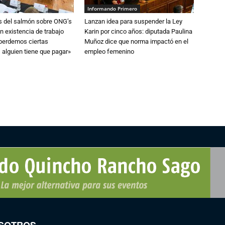
Informando Primero
s del salmón sobre ONG’s
Lanzan idea para suspender la Ley
n existencia de trabajo
Karin por cinco años: diputada Paulina
 perdemos ciertas
Muñoz dice que norma impactó en el
 alguien tiene que pagar»
empleo femenino