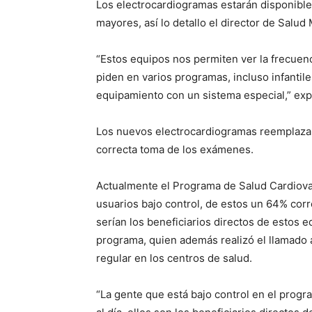
Los electrocardiogramas estarán disponibles
mayores, así lo detallo el director de Salud
“Estos equipos nos permiten ver la frecuenci
piden en varios programas, incluso infantile
equipamiento con un sistema especial,” exp
Los nuevos electrocardiogramas reemplazan 
correcta toma de los exámenes.
Actualmente el Programa de Salud Cardiova
usuarios bajo control, de estos un 64% co
serían los beneficiarios directos de estos e
programa, quien además realizó el llamado 
regular en los centros de salud.
“La gente que está bajo control en el progr