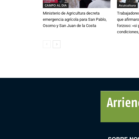
CAMPO AL DIA
Acuicultura
Ministerio de Agricultura decreta
Trabajadore
emergencia agrícola para San Pablo,
que afirmaro
Osorno y San Juan de la Costa
forzoso: «si
condiciones,