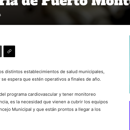
ria de Puerto Mont
4
los distintos establecimientos de salud municipales,
 se espera que estén operativos a finales de año.
 del programa cardiovascular y tener monitoreo
ncia, es la necesidad que vienen a cubrir los equipos
cejo Municipal y que están prontos a llegar a los