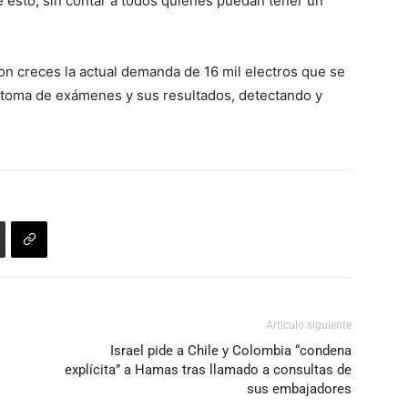
 de esto, sin contar a todos quienes puedan tener un
n creces la actual demanda de 16 mil electros que se
la toma de exámenes y sus resultados, detectando y
Artículo siguiente
Israel pide a Chile y Colombia “condena
explícita” a Hamas tras llamado a consultas de
sus embajadores