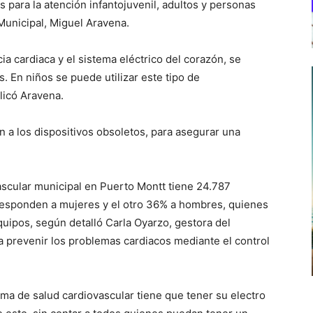
 para la atención infantojuvenil, adultos y personas
 Municipal, Miguel Aravena.
a cardiaca y el sistema eléctrico del corazón, se
s. En niños se puede utilizar este tipo de
licó Aravena.
a los dispositivos obsoletos, para asegurar una
scular municipal en Puerto Montt tiene 24.787
rresponden a mujeres y el otro 36% a hombres, quienes
quipos, según detalló Carla Oyarzo, gestora del
a prevenir los problemas cardiacos mediante el control
ama de salud cardiovascular tiene que tener su electro