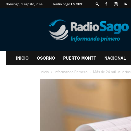
domingo, 9 agosto, 2026
Radio Sago EN VIVO
RadioSago
INICIO
OSORNO
PUERTO MONTT
NACIONAL
Inicio
Informando Primero
Más de 24 mil usuarios