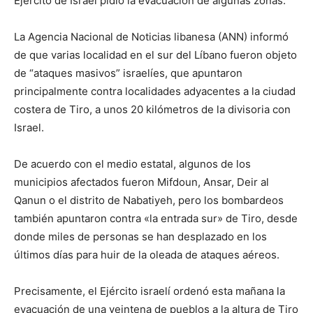
Ejército de Israel pidió la evacuación de algunas zonas.
La Agencia Nacional de Noticias libanesa (ANN) informó
de que varias localidad en el sur del Líbano fueron objeto
de “ataques masivos” israelíes, que apuntaron
principalmente contra localidades adyacentes a la ciudad
costera de Tiro, a unos 20 kilómetros de la divisoria con
Israel.
De acuerdo con el medio estatal, algunos de los
municipios afectados fueron Mifdoun, Ansar, Deir al
Qanun o el distrito de Nabatiyeh, pero los bombardeos
también apuntaron contra «la entrada sur» de Tiro, desde
donde miles de personas se han desplazado en los
últimos días para huir de la oleada de ataques aéreos.
Precisamente, el Ejército israelí ordenó esta mañana la
evacuación de una veintena de pueblos a la altura de Tiro