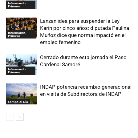
Informando
Primero
Lanzan idea para suspender la Ley
Karin por cinco años: diputada Paulina
Informando
Muñoz dice que norma impactó en el
Primero
empleo femenino
Cerrado durante esta jornada el Paso
Cardenal Samoré
Informando
Primero
INDAP potencia recambio generacional
en visita de Subdirectora de INDAP
Campo al Día