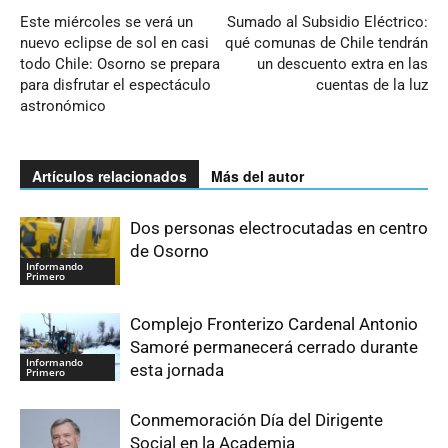
Este miércoles se verá un
Sumado al Subsidio Eléctrico:
nuevo eclipse de sol en casi
qué comunas de Chile tendrán
todo Chile: Osorno se prepara
un descuento extra en las
para disfrutar el espectáculo
cuentas de la luz
astronómico
Artículos relacionados
Más del autor
Dos personas electrocutadas en centro
de Osorno
Informando
Primero
Complejo Fronterizo Cardenal Antonio
Samoré permanecerá cerrado durante
Informando
esta jornada
Primero
Conmemoración Día del Dirigente
Social en la Academia