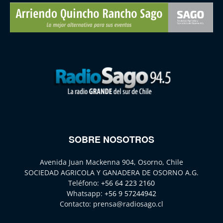
SOBRE NOSOTROS
Avenida Juan Mackenna 904, Osorno, Chile
SOCIEDAD AGRICOLA Y GANADERA DE OSORNO A.G.
Teléfono:
+56 64 223 2160
Whatsapp:
+56 9 57244942
Contacto:
prensa@radiosago.cl