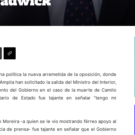
hadwick
1
a política la nueva arremetida de la oposición, donde
plia han solicitado la salida del Ministro del Interior,
ento del Gobierno en el caso de la muerte de Camilo
etario de Estado fue tajante en señalar “tengo mi
n Moreira -a quien se le vio mostrando férreo apoyo al
ncia de prensa- fue tajante en señalar que el Gobierno