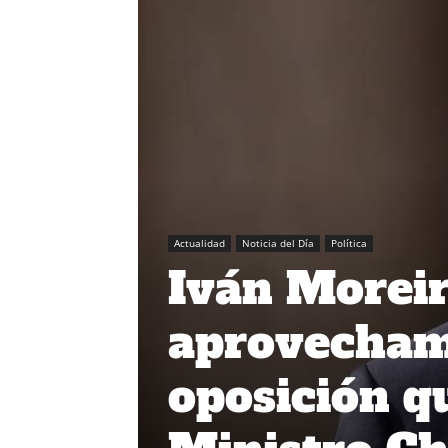
Actualidad
Noticia del Día
Política
Iván Moreir
aprovechami
oposición qu