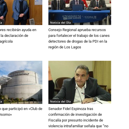
ía
Noticia del Día
ores recibirán ayuda en
Consejo Regional aprueba recursos
 la declaración de
para fortalecer el trabajo de los canes
agrícola
detectores de drogas de la PDI en la
región de Los Lagos
ía
Noticia del Día
n que participó en «Club de
Senador Fidel Espinoza tras
Osorno»
confirmación de investigación de
Fiscalía por presunto incidente de
violencia intrafamiliar señala que “no