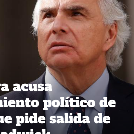
a acusa
ento político de
e pide salida de