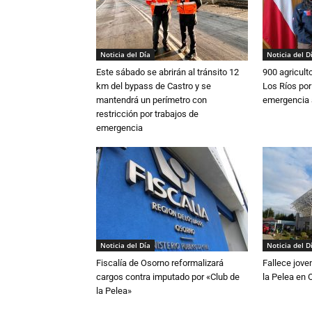
Noticia del Día
Noticia del D
Este sábado se abrirán al tránsito 12
900 agricult
km del bypass de Castro y se
Los Ríos por
mantendrá un perímetro con
emergencia 
restricción por trabajos de
emergencia
Noticia del Día
Noticia del D
Fiscalía de Osorno reformalizará
Fallece jove
cargos contra imputado por «Club de
la Pelea en 
la Pelea»