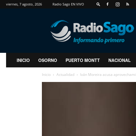
viernes, 7 agosto, 2026
Radio Sago EN VIVO
RadioSago
INICIO
OSORNO
PUERTO MONTT
NACIONAL
Inicio
Actualidad
Iván Moreira acusa aprovechamien