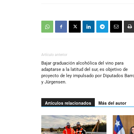
Artículo anterior
Bajar graduación alcohólica del vino para
adaptarse a la latitud del sur, es objetivo de
proyecto de ley impulsado por Diputados Barr
y Jürgensen.
Artículos relacionados
Más del autor