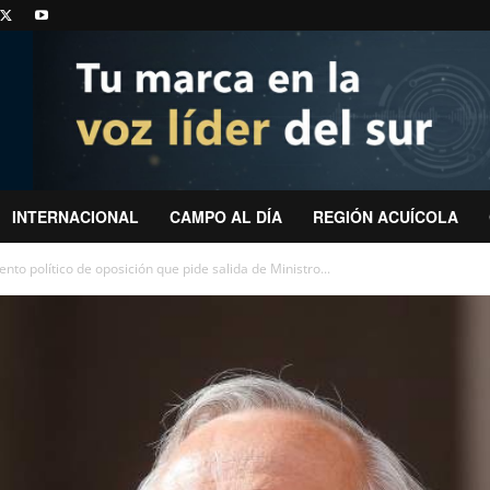
INTERNACIONAL
CAMPO AL DÍA
REGIÓN ACUÍCOLA
to político de oposición que pide salida de Ministro...