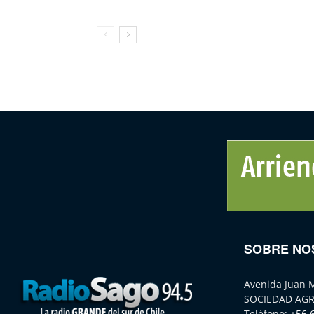
SOBRE NO
Avenida Juan 
SOCIEDAD AGR
Teléfono:
+56 