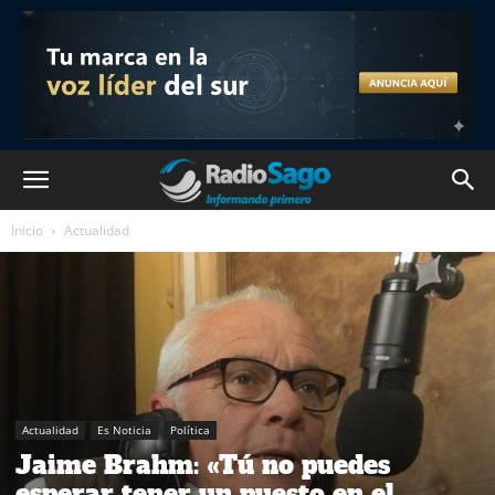
Inicio
Actualidad
Actualidad
Es Noticia
Política
Jaime Brahm: «Tú no puedes
esperar tener un puesto en el