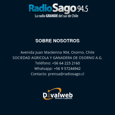
SOBRE NOSOTROS
Avenida Juan Mackenna 904, Osorno, Chile
SOCIEDAD AGRICOLA Y GANADERA DE OSORNO A.G.
Teléfono:
+56 64 223 2160
Whatsapp:
+56 9 57244942
Contacto:
prensa@radiosago.cl