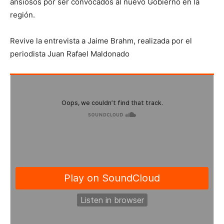
ansiosos por ser convocados al nuevo Gobierno en la
región.
Revive la entrevista a Jaime Brahm, realizada por el
periodista Juan Rafael Maldonado