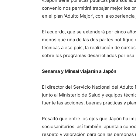
«Japón tiene políticas públicas para sus a
convenio nos permitirá trabajar mejor los
en el plan ‘Adulto Mejor’, con la experiencia
El acuerdo, que se extenderá por cinco añ
menos que una de las dos partes notifique 
técnicas a ese país, la realización de curs
sobre los programas desarrollados por esa 
Senama y Minsal viajarán a Japón
El director del Servicio Nacional del Adult
junto al Ministerio de Salud y equipos técni
fuente las acciones, buenas prácticas y pla
Resaltó que entre los ojos que Japón ha i
sociosanitarios, así también, apunta a con
respeto y valoración para con las personas