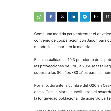
Como una medida para enfrentar el envejeci
convenio de cooperación con Japón para que
mundo, lo asesore en la materia.
En la actualidad, el 19,3 por ciento de la p
las proyecciones del INE, a 2050 la tasa lle
superará los 80 años -83 años para los hom
Por ello, durante la cumbre del G20 en Osak
dama, Cecilia Morel, suscribieron el acuer
la longevidad poblacional, de acuerdo La Te