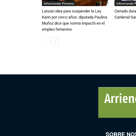
Informando Primero
Informando 
Lanzan idea para suspender la Ley
Cerrado dura
Karin por cinco años: diputada Paulina
Cardenal S
Muñoz dice que norma impactó en el
empleo femenino
SOBRE NO