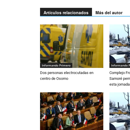
Artículos relacionados
Más del autor
Informando Primero
Informando 
Dos personas electrocutadas en
Complejo Fro
centro de Osorno
Samoré perm
esta jornada