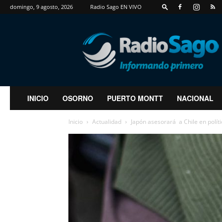
domingo, 9 agosto, 2026
Radio Sago EN VIVO
RadioSago
INICIO
OSORNO
PUERTO MONTT
NACIONAL
Inicio
Actualidad
Japón asesorará a Chile en políti