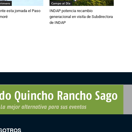
Primero
Campo al Día
nte esta jornada el Paso
INDAP potencia recambio
amoré
generacional en visita de Subdirectora
de INDAP
SOTROS