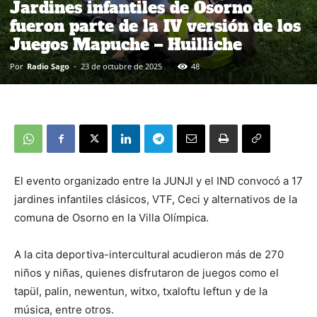
Jardines infantiles de Osorno
fueron parte de la IV versión de los
Juegos Mapuche – Huilliche
Por
Radio Sago
-
23 de octubre de 2025
48
El evento organizado entre la JUNJI y el IND convocó a 17
jardines infantiles clásicos, VTF, Ceci y alternativos de la
comuna de Osorno en la Villa Olímpica.
A la cita deportiva-intercultural acudieron más de 270
niños y niñas, quienes disfrutaron de juegos como el
tapül, palin, newentun, witxo, txaloftu leftun y de la
música, entre otros.