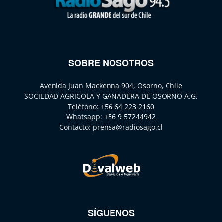
SOBRE NOSOTROS
Avenida Juan Mackenna 904, Osorno, Chile
SOCIEDAD AGRICOLA Y GANADERA DE OSORNO A.G.
Teléfono:
+56 64 223 2160
Whatsapp:
+56 9 57244942
Contacto:
prensa@radiosago.cl
SÍGUENOS