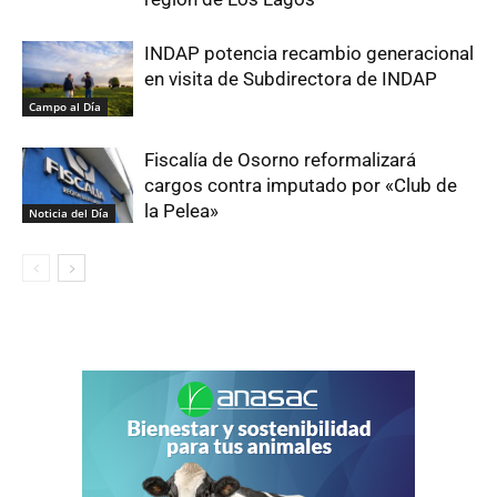
INDAP potencia recambio generacional
en visita de Subdirectora de INDAP
Campo al Día
Fiscalía de Osorno reformalizará
cargos contra imputado por «Club de
la Pelea»
Noticia del Día