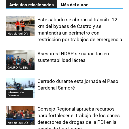
Artículos relacionados
Más del autor
Este sábado se abrirán al tránsito 12
km del bypass de Castro y se
mantendrá un perímetro con
Noticia del Día
restricción por trabajos de emergencia
Asesores INDAP se capacitan en
sustentabilidad láctea
CAMPO AL DIA
Cerrado durante esta jornada el Paso
Cardenal Samoré
Informando
Primero
Consejo Regional aprueba recursos
para fortalecer el trabajo de los canes
detectores de drogas de la PDI en la
Noticia del Día
región de Los Lagos